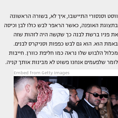
ווסט וסנסורי התיישבו, איך לא, בשורה הראשונה
בתצוגת האופנה, כאשר הראפר לבש כולו לבן וכיסה
את פניו ברשת לבנה כך שקשה היה לזהות שזה
באמת הוא. הוא גם לבש כפפות וסניקרס לבנים.
מכלול הלבוש שלו נראה כמו חליפת כוורן. חייבות
לומר שלפעמים אנחנו פשוט לא מבינות אותך קניה.
Embed from Getty Images