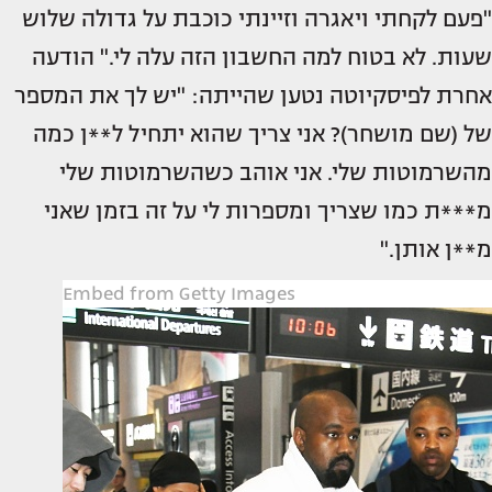
"פעם לקחתי ויאגרה וזיינתי כוכבת על גדולה שלוש
שעות. לא בטוח למה החשבון הזה עלה לי." הודעה
אחרת לפיסקיוטה נטען שהייתה: "יש לך את המספר
של (שם מושחר)? אני צריך שהוא יתחיל ל**ן כמה
מהשרמוטות שלי. אני אוהב כשהשרמוטות שלי
מ***ת כמו שצריך ומספרות לי על זה בזמן שאני
מ**ן אותן."
Embed from Getty Images