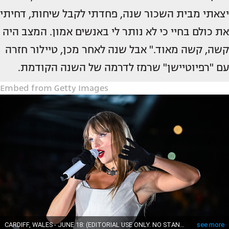
יצאתי מבית השכור שנה, פחדתי לקבל שיחות, דחיתי
את כולם בחיי כי לא נותר לי באנשים אמון. המצב היה
קשה, קשה מאוד." אבל שנה לאחר מכן, טיילור חזרה
עם "רפיוטיישן" שרמז לדרמה של השנה הקודמת.
Embed from Getty Images