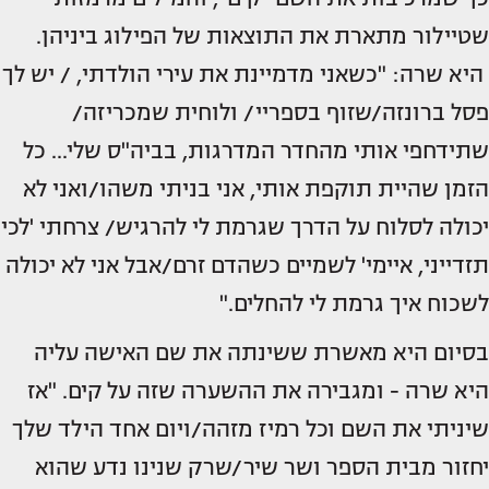
שטיילור מתארת את התוצאות של הפילוג ביניהן.
היא שרה: "כשאני מדמיינת את עירי הולדתי, / יש לך
פסל ברונזה/שזוף בספריי/ ולוחית שמכריזה/
שתידחפי אותי מהחדר המדרגות, בביה"ס שלי... כל
הזמן שהיית תוקפת אותי, אני בניתי משהו/ואני לא
יכולה לסלוח על הדרך שגרמת לי להרגיש/ צרחתי 'לכי
תזדייני, איימי' לשמיים כשהדם זרם/אבל אני לא יכולה
לשכוח איך גרמת לי להחלים."
בסיום היא מאשרת ששינתה את שם האישה עליה
היא שרה - ומגבירה את ההשערה שזה על קים. "אז
שיניתי את השם וכל רמיז מזהה/ויום אחד הילד שלך
יחזור מבית הספר ושר שיר/שרק שנינו נדע שהוא