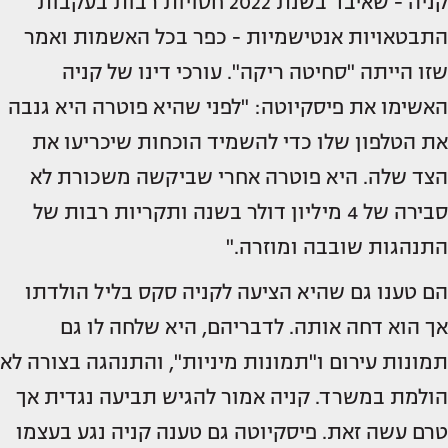
קניה - שאיבד בשנת 2022 חסויות רבות בעקבות
התבטאויות אנטישמיות - כפר בכל האשמות ואמר
שזו הייתה "סחיטה ריקה". עורכי דינו של קניה
האשימו את פיסקיוטה: "לפני שהיא פוטרה היא גנבה
את הטלפון שלו כדי להשמיד הוכחות שיכריעו את
הצד שלה. היא פוטרה אחרי שביקשה משכורת לא
סבירה של 4 מיליון דולר בשנה ותקריות רבות של
התנהגות שובבה ומוזרה."
הם טענו גם שהיא הציעה לקניה סקס בליל הולדתו
אך הוא דחה אותה. לדבריהם, היא שלחה לו גם
תמונות עירום ו"תמונות מיניות", והתנהגה בצורה לא
הולמת במשרד. קניה אמור להגיש תביעה נגדית אך
טרם עשה זאת. פיסקיוטה גם טענה קניה נגע בעצמו