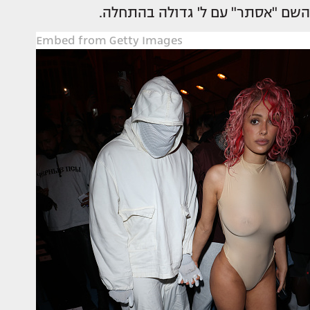
השם "אסתר" עם ל' גדולה בהתחלה.
Embed from Getty Images