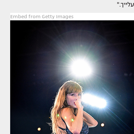
עלייך."
Embed from Getty Images