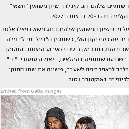
השנתיים שלהם. הם קיבלו רישיון נישואין "חשאי"
בקליפורניה ב-20 בדצמבר 2022.
על פי רישיון הנישואין שלהם, הזוג נישא בפאלו אלטו,
הידועה כסיליקון ואלי, כשמגזין ה״דיילי מייל״ גילה
שבני הזוג בחרו מקום סודי לאירוע המיוחד. המסמך
נרשם עם שמותיהם המלאים, ביאנקה סנסורי ו"יה"
בלבד לראפר קניה לשעבר, ששינה את שמו החוקי
לכינוי זה באוקטובר 2021.
Embed from Getty Images