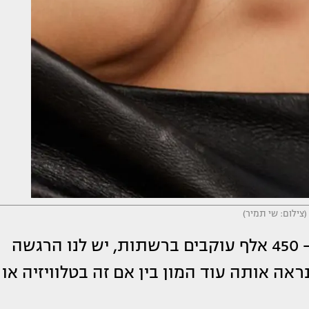
(צילום: שי תמיר)
למרות טייטל הפרזנטורית החדש ויותר מ- 450 אלף עוקבים ברשתות, יש לנו הרגשה
נראה אותה עוד המון בין אם זה בטלוויזיה או