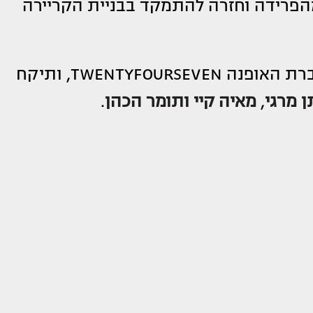
פרידה וחזרה להתמקד בבניית הקריירה
חיון מצטרפת לנבחרת הפרזנטורים של חברת האופנה TWENTYFOURSEVEN, ותיקח
ן מרגי
,
מאיה קיי
ותומר הכהן
.