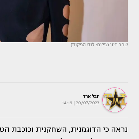
שחר חיון (צילום: לנס הפקות)
יובל ארד
20/07/2023 | 14:19
נראה כי הדוגמנית, השחקנית וכוכבת הט