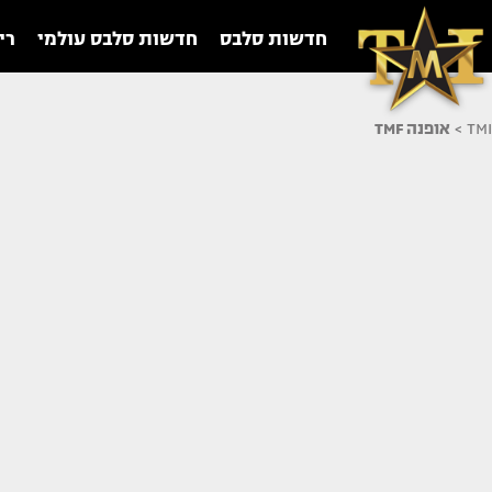
חדשות סלבס
חדשות סלבס עולמי
רי
TMI
>
אופנה TMF