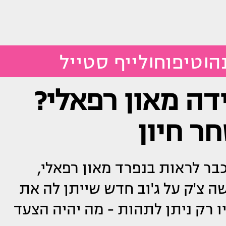
ה
טיפוח
לייף סטייל
 מאון רפאלי?
ר חיון
בר לראות בנפרד מאון רפאלי,
 צ'ק על ג'וב חדש שייתן לה את
ו רק ניתן לתהות - מה יהיה הצעד