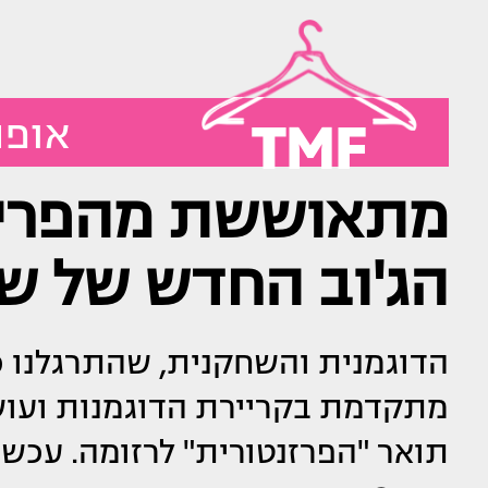
TMF
אופנ
מתאוששת מהפרידה
הג'וב החדש של שח
הדוגמנית והשחקנית, שהתרגלנו כ
מתקדמת בקריירת הדוגמנות ועושה
תואר "הפרזנטורית" לרזומה. עכשי