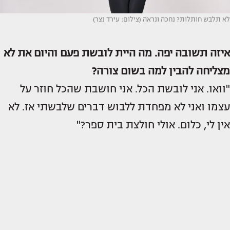
לא תלבש חותלות? נחכה ונראה (צילום: עירד נצר)
איזה תשובה יפה. מה היית לובשת פעם והיום את לא
מצליחה להבין למה בשום צורה?
"וואו. אני לובשת הכל. אני חושבת שהכל חוזר על
עצמו ואני לא מפחדת ללבוש דברים שלבשתי אז. לא
אין לי, כלום. אולי חולצת בית ספר?"