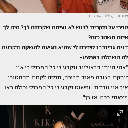
שחר חיון (צילום: אור גפן)
ספרי על תקרית לבוש לא נעימה שקרתה לך? היה לך
איזה משהו כזה?
דנית גרינברג סיפרה לי
שהיא הגיעה להשקה ונקרעה
לה השמלה באמצע-
"אה! הייתי בבאולינג ונקרע לי כל המכנס כי אני
זורקת בצורה מאוד מביכה, תנסה לקחת מהסטורי
איך אני זורקת! ופשוט נקרע לי כל המכנס וכולם ראו
ויצאתי ככה. אז כן"