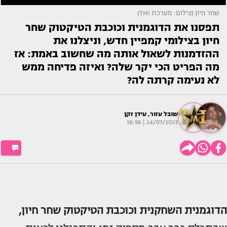
שחר חיון (צילום: מערכת TMI)
תפסנו את הדוגמנית וכוכבת הטיקטוק שחר
חיון בצילומי קמפיין חדש, וניצלנו את
ההזדמנות לשאול אותה מה שחשוב באמת: אז
מה הפריט הכי יקר שלה? ואיזה פדיחה ממש
לא נעימה קרתה לה?
שובל עזור
,
עידן זקן
24/07/2023 | 16:56
הדוגמנית השחקנית וכוכבת הטיקטוק
שחר חיון
,