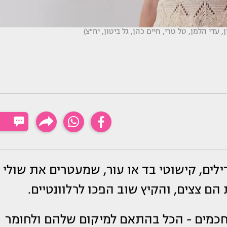
לים, קישוטי בד או עור, שמעטרים את שולי
הם צצים, והקיץ שוב הפכו לרלוונטיים.
תוחכמים - הכל בהתאם למיקום שלהם ולחומר