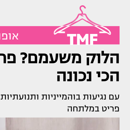
TMF
אופנ
הלוק משעמם? פרנ
הכי נכונה
עם נגיעות בוהמייניות ותנועתיות
פריט במלתחה