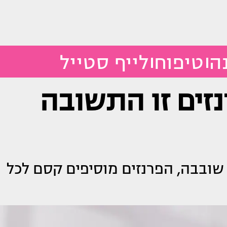
ה
טיפוח
לייף סטייל
זים זו התשובה
 שובבה, הפרנזים מוסיפים קסם לכל