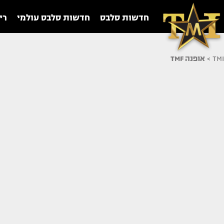
חדשות סלבס
חדשות סלבס עולמי
רי
TMI
>
אופנה TMF