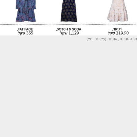
חג הסוכות, אופנה (צילום: יחצ)