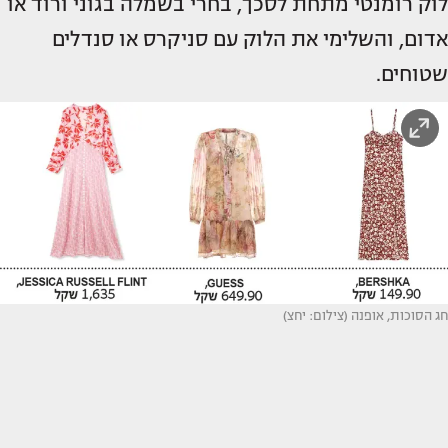
לוק רומנטי מתחת לסכך, בחרי בשמלה בגוני ורוד או
אדום, והשלימי את הלוק עם סניקרס או סנדלים
שטוחים.
חג הסוכות, אופנה (צילום: יחצ)