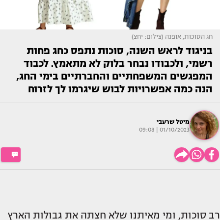
חג הסוכות, אופנה (צילום: יחצ)
בניגוד לראש השנה, סוכות נתפס כחג פחות
רשמי, ולכבודו נבחר בלוק לא מתאמץ. לכבוד
המפגשים המשפחתיים והחברתיים בימי החג,
הנה כמה אפשרויות לבוש שיגרמו לך לזרוח
מיטל שרעבי
01/10/2023 | 09:08
רב סוכות, ומי מאיתנו שלא חצתה את גבולות הארץ