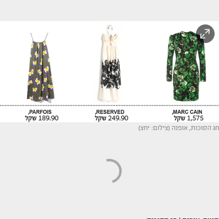
חג הסוכות, אופנה (צילום: יחצ)