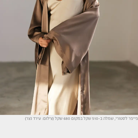
פייפר לסטורי, שמלה ב-510 שקל במקום 680 שקל (צילום: עירד נצר)