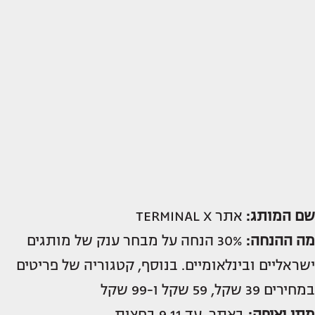
שם המותג:
אתר TERMINAL X
מה ההנחה:
30% הנחה על מבחר ענק של מותגים
ישראליים ובינלאומיים. בנוסף, קטגוריה של פריטים
במחירים 39 שקל, 59 שקל ו-99 שקל
מתי ואיפה:
באתר, עד 9.11 בחצות