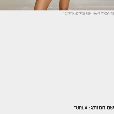
בר רפאלי ל-FEMINA (צילום: אייל נבו)
שם המותג
: FURLA