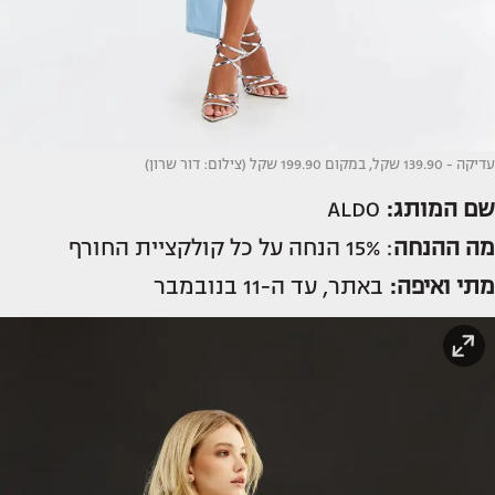
עדיקה - 139.90 שקל, במקום 199.90 שקל (צילום: דור שרון)
שם המותג:
ALDO
מה ההנחה
: 15% הנחה על כל קולקציית החורף
מתי ואיפה:
באתר, עד ה-11 בנובמבר