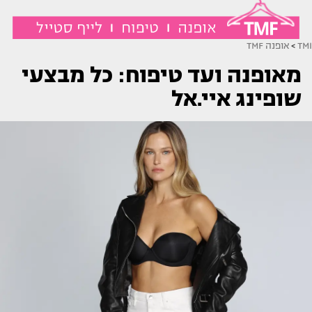
TMI
>
אופנה TMF
מאופנה ועד טיפוח: כל מבצעי
שופינג איי.אל