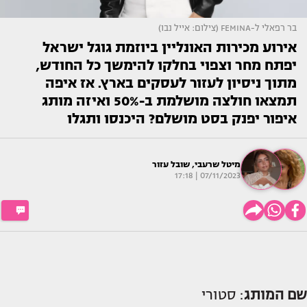
בר רפאלי ל-FEMINA (צילום: אייל נבו)
אירוע מכירות האונליין ביוזמת גוגל ישראל
יפתח מחר וצפוי בחלקו להימשך כל החודש,
מתוך ניסיון לעזור לעסקים בארץ. אז איפה
תמצאו חולצה מושלמת ב-50% ואיזה מותג
איפור יפנק בסט מושלם? היכנסו ותגלו
מיטל שרעבי
,
שובל עזור
07/11/2023 | 17:18
שם המותג
: סטורי