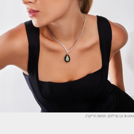
LE BIJOU (צילום: נטשה זריקר)