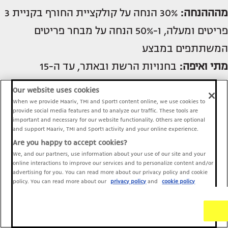
מהההנחה:
30% הנחה על קולקציית החורף בקניית 3
פריטים ומעלה, ו-50% הנחה על מבחר פריטים
המשתתפים במבצע
מתי ואיפה:
בחנויות הרשת ובאתר, עד ה-15
בנובמבר
Our website uses cookies
When we provide Maariv, TMI and Sport1 content online, we use cookies to
provide social media features and to analyze our traffic. These tools are
important and necessary for our website functionality. Others are optional
and support Maariv, TMI and Sport1 activity and your online experience.
Are you happy to accept cookies?
We, and our partners, use information about your use of our site and your
online interactions to improve our services and to personalize content and/or
advertising for you. You can read more about our privacy policy and cookie
policy. You can read more about our
privacy policy
and
cookie policy