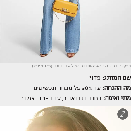
מייקל קורס ל-FACTORY54, 1,323 שקל אחרי הנחה (צילום: יח''צ)
שם המותג:
פדני
מה ההנחה:
עד 30% על מבחר תכשיטים
מתי ואיפה:
בחנויות ובאתר, עד ה-1 בדצמבר