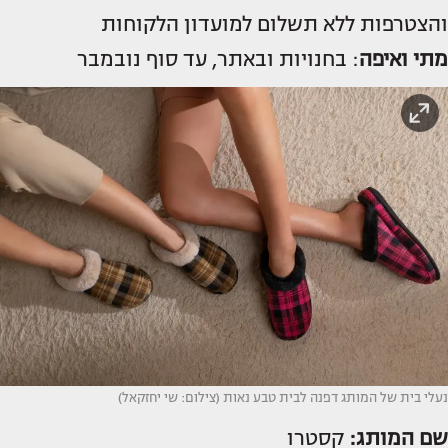
והצטרפות ללא תשלום למועדון הלקוחות
מתי ואיפה
: בחנויות ובאתר, עד סוף נובמבר
נעלי בית של המותג דפנה לבית טבע נאות (צילום: שי יחזקאל)
שם המותג:
קסטרו