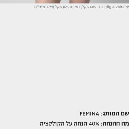
Zadig & Voltaire, ב-685 שקל, במקום 825 שקל (צילום: יח''צ)
שם המותג
: FEMINA
מה ההנחה:
40% הנחה על הקולקציה