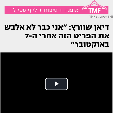
TMI
>
אופנה TMF
דיאן שוורץ: ״אני כבר לא אלבש
את הפריט הזה אחרי ה-7
באוקטובר״