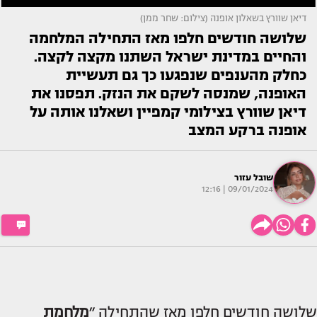
דיאן שוורץ בשאלון אופנה (צילום: שחר ממן)
שלושה חודשים חלפו מאז התחילה המלחמה
והחיים במדינת ישראל השתנו מקצה לקצה.
כחלק מהענפים שנפגעו כך גם תעשיית
האופנה, שמנסה לשקם את הנזק. תפסנו את
דיאן שוורץ בצילומי קמפיין ושאלנו אותה על
אופנה ברקע המצב
שובל עזור
09/01/2024 | 12:16
שלושה חודשים חלפו מאז שהתחילה ״
מלחמת