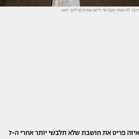
״כבר לא שמה עקבים״: דיאן שוורץ (צילום: יחצ)
איזה פריט את חושבת שלא תלבשי יותר אחרי ה-7