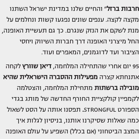
חרבות ברזל
״ והחיים שלנו במדינת ישראל השתנו
מקצה לקצה. ענפים שונים נפגעו קשות ונחלמים על
מנת לשקם את הנזק שנגרם. כך גם תעשיית האופנה,
החל מיצרני האופנה דרך חברות השיווק ויחסי
הציבור ועד לדוגמנים, המאפרים ועוד.
95 יום אחרי שהתחילה המלחמה,
דיאן שוורץ
לקחה
אתנחתא קצרה
מפעילות ההסברה הישראלית שהיא
מובילה ברשתות
מתחילת המלחמה, והצטלמה
לקמפיין קולקציית החורף החדשה של מותג בגדי
הספורט STRONGFUL
.
תפסנו אותה על הסט לשאול
כמה שאלות שסיקרנו אותנו, בניסיון לגלות איך
המצב הביטחוני (אם בכלל) השפיע על עולם האופנה