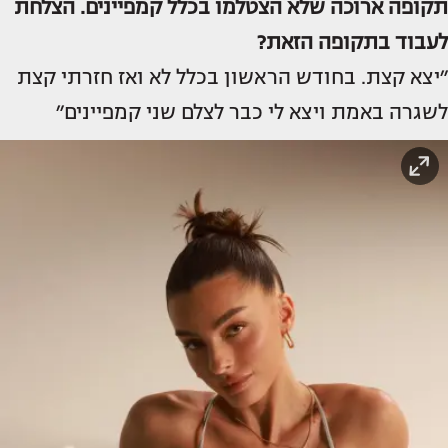
תקופה ארוכה שלא הצטלמו בכלל קמפיינים. הצלחת
לעבוד בתקופה הזאת?
״יצא קצת. בחודש הראשון בכלל לא ואז חזרתי קצת
לשגרה באמת ויצא לי כבר לצלם שני קמפיינים״