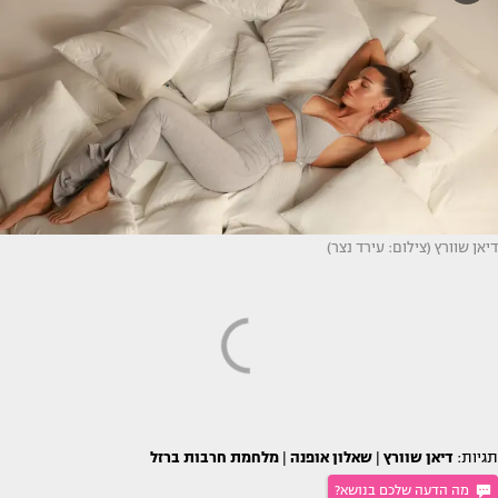
דיאן שוורץ (צילום: עירד נצר)
תגיות:
דיאן שוורץ
|
שאלון אופנה
|
מלחמת חרבות ברזל
מה הדעה שלכם בנושא?