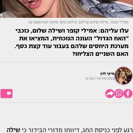
אמילי קופר, שילה שלום (צילום: צילום מסך מתוך האינסטגרם)
עלו עליהם: אמילי קופר ושילה שלום, כוכבי
״האח הגדול״ העונה הנוכחית, המציאו את
מערכת היחסים שלהם בעבור עוד קצת כסף.
האם השניים הצליחו?
מיקי לוין
13/10/2024 | 12:26
רגע לפני כניסת החג, דיווחו מדורי הבידור כי
שילה