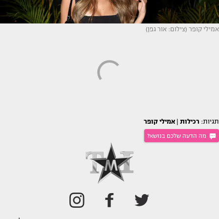
אמילי קופר (צילום: אור גפן)
תגיות:
רכילות
|
אמילי קופר
מה הדעה שלכם בנושא?