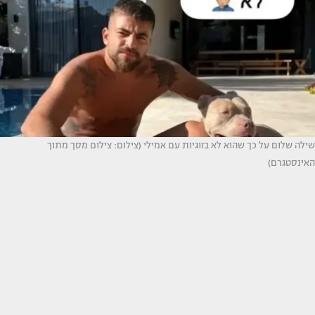
שילה שלום על כך שהוא לא בזוגיות עם אמילי (צילום: צילום מסך מתוך
האינסטגרם)