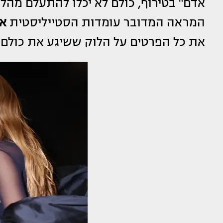
אדם" בטירוף, כולם לא יכלו להתעלם מה
המראה המדובר עומדות הסטייליסטית
או
את כל הפרטים על הלוק ששיגע את כולם 