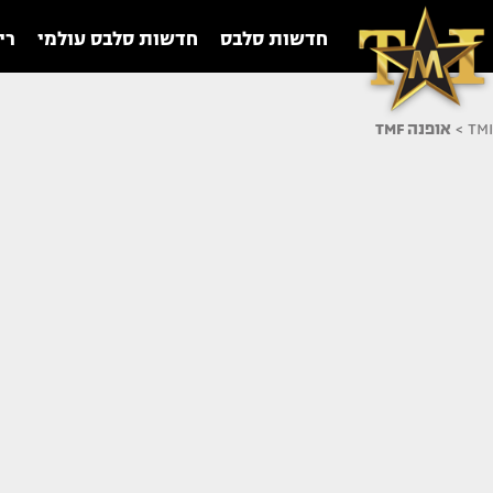
חדשות סלבס
חדשות סלבס עולמי
רי
TMI
>
אופנה TMF