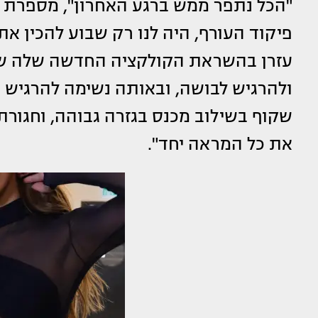
"הכל נתפר ממש ברגע האחרון", מספרת לו
פיקוד העורף, היה לנו רק שבוע להכין את
ולהרגיש לבושה, ובאותה נשימה להרגיש נ
שקוף בשילוב מכנס בגזרה גבוהה, וחגורת 
את כל המראה יחד".