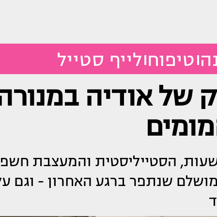
ה
טיפוח
לייף סטייל
ק של אודיה במנורה
מומים
חטפו בשעות, הסטייליסטית והמעצבת חשפו
ושלם שנתפר ברגע האחרון - וגם על
ד