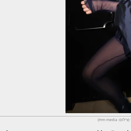
ם: Mm media)