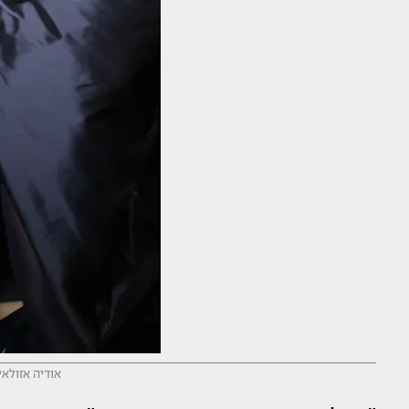
אודיה אזולאי (צילו