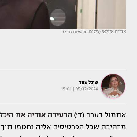
אודיה אזולאי (צילום: Mm media)
שובל עזור
05/12/2024 | 15:01
אתמול בערב (ד׳)
הרעידה
אודיה
את היכל 
מרהיבה שכל הכרטיסים אליה נחטפו תוך 