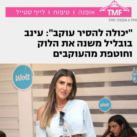
TMI
>
אופנה TMF
"יכולה להסיר עוקב": עינב
בובליל משנה את הלוק
וחוטפת מהעוקבים