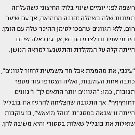
חשפה לפני יומיים שינוי בלוק החיצוני כשהעלתה
תמונות שלה בשמלה זהובה מחמיאה, אך עם שיער
חום, ללא הגוונים שהפכו לסימן ההיכר שלה עם הזמן.
היו מי שפירגנו לצבע החדש, אך גם כאלה שידם
הייתה קלה על המקלדת והתגעגעו למראה הנושן.
"עינבי, את מהממת אבל חד משמעית לחזור לגוונים",
כתבה אחת העוקבות, ואליה הצטרפו עוד מספר
תגובות, כמו: "הגוונים יותר התאים לך" ו"גוונים
דחוףףףף". אך התגובה שהצליחה להרגיז את בובליל
הייתה זו שבאה במסגרת "נוהל מוצאש", בו עוקבות
שואלות את בובליל שאלות בסטורי והיא משיבה להן.