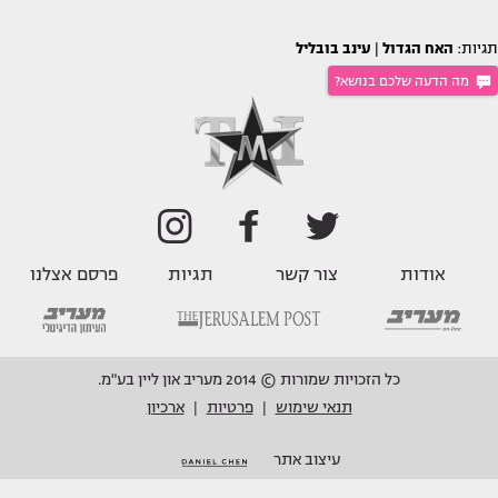
תגיות:
האח הגדול
|
עינב בובליל
מה הדעה שלכם בנושא?
אודות
צור קשר
תגיות
פרסם אצלנו
כל הזכויות שמורות © 2014 מעריב און ליין בע"מ.
תנאי שימוש
פרטיות
ארכיון
|
|
עיצוב אתר