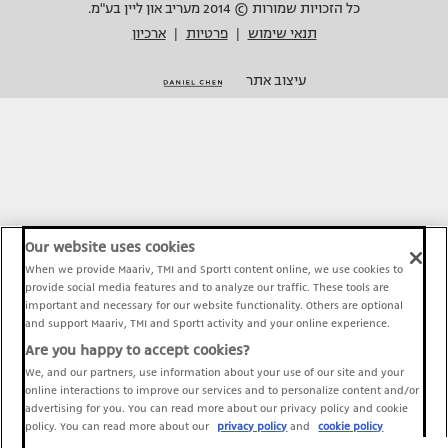
כל הזכויות שמורות © 2014 מעריב און ליין בע"מ.
תנאי שימוש
פרטיות
ארכיון
|
|
עיצוב אתר
Our website uses cookies
When we provide Maariv, TMI and Sport1 content online, we use cookies to
provide social media features and to analyze our traffic. These tools are
important and necessary for our website functionality. Others are optional
and support Maariv, TMI and Sport1 activity and your online experience.
Are you happy to accept cookies?
We, and our partners, use information about your use of our site and your
online interactions to improve our services and to personalize content and/or
advertising for you. You can read more about our privacy policy and cookie
policy. You can read more about our
privacy policy
and
cookie policy