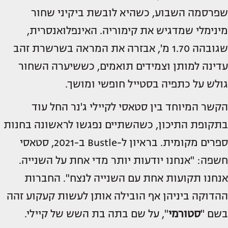
שפרסמה השבוע, כשהיא לובשת ביקיני שחור
מינימלי שמדגיש את קימוריה. האינפלואנסרית,
שגובהה 1.70 מ', אבזרה את המראה בשרשרת זהב
עדינה למותן וצמידים תואמים, כששיערה השחור
גולש על כתפיה בסטייל חופשי ומושך.
הקשר המיוחד בין סטאסי לקיילי ג'נר החל עוד
בתקופת התיכון, כשהשתיים נפגשו לראשונה בחנות
ספרים מקומית. בראיון ל-Bustle ב-2021, סטאסי
חשפה: "אנחנו יודעות יותר מדי אחת על השנייה.
אנחנו תקועות אחת עם השנייה לנצח". החברות
ההדוקה ביניהן אף הובילה אותן לעשות קעקוע זהה
בשם "
סטורמי
", על שם בתה בת השש של קיילי.