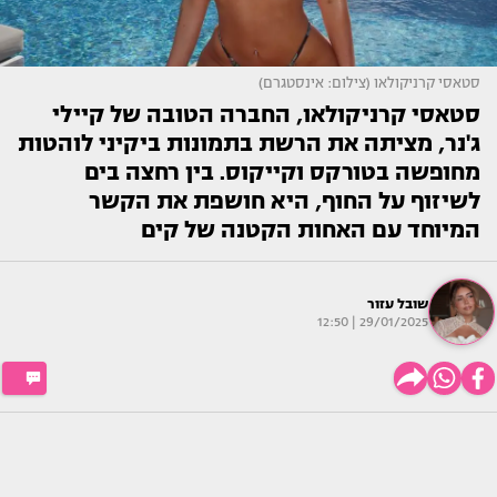
סטאסי קרניקולאו (צילום: אינסטגרם)
סטאסי קרניקולאו, החברה הטובה של קיילי
ג'נר, מציתה את הרשת בתמונות ביקיני לוהטות
מחופשה בטורקס וקייקוס. בין רחצה בים
לשיזוף על החוף, היא חושפת את הקשר
המיוחד עם האחות הקטנה של קים
שובל עזור
29/01/2025 | 12:50