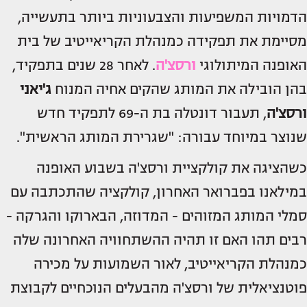
הדמויות המשפיעות והצבעוניות ביותר בתעשייה,
מסיימת את תפקידה כמנהלת הקריאייטיב של בית
האופנה המיתולוגי
ורסצ'ה
. לאחר 28 שנים בתפקיד,
בהן הובילה את המותג שהקים אחיה המנוח
ג'יאני
ורסצ'ה
, תעבור דונטלה בת ה-69 לתפקיד חדש
שנוצר במיוחד עבורה: "שגרירת המותג הראשית".
כשהציגה את קולקציית ורסצ'ה בשבוע האופנה
במילאנו בפברואר האחרון, קולקציה שהתכתבה עם
סמלי המותג המזוהים - המדוזה, הבארוקו והגרקה -
רבים תהו האם זו תהיה ההשתחוויה האחרונה שלה
כמנהלת הקריאייטיב, לאור השמועות על מכירה
פוטנציאלית של ורסצ'ה מהבעלים הנוכחיים לקבוצת