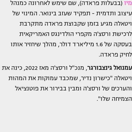
מיו
(בבעלות פראדה), שם שימש לאחרונה כמנהל
עיצוב ותדמית - תפקיד שעזב בינואר. המינוי של
ויטאלה מגיע בזמן שקבוצת פראדה מתקרבת
לרכישת ורסצ'ה מקפרי הולדינגס האמריקאית
בעסקה של 1.6 מיליארד דולר, מהלך שיחזיר אותו
לחיק פראדה.
עמנואל גינצבורגר
, מנכ"ל ורסצ'ה מאז 2022, כינה את
ויטאלה "כישרון נדיר, שמכבד עמוקות את המהות
והערכים של ורסצ'ה ומבין בבירור את פוטנציאל
הצמיחה שלו".