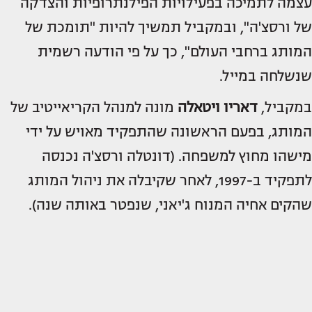
עצמה לתמיכה בפעילויות הפילנתרופיות והצדקה
של ורסצ'ה", ובמקביל תמשיך להיות "תומכת של
המותג ברחבי העולם", כך על פי הודעה רשמית
שנשלחה במייל.
במקביל,
דאריו ויטאלה
מונה למנהל הקריאייטיב של
המותג, בפעם הראשונה שהתפקיד מאויש על ידי
מישהו מחוץ למשפחה. (דונטלה ורסצ'ה נכנסה
לתפקיד ב-1997, לאחר שקיבלה את ניהול המותג
שהקים אחיה המנוח ג'יאני, שנפטר באותה שנה).