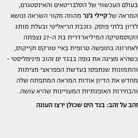
בעולם העכשווי של הסלבריטאים והאינסטגרם,
המראה של
קיילי ג'נר
מהווה מקור השראה ונושא
לדיון בלתי פוסק. כוכבת הריאליטי ובעלת מותג
הקוסמטיקה המיליארדרית בת ה-27 נצפתה
לאחרונה בחופשה טרופית באיי טורקס וקייקוס,
כשהיא מציגה את גופה בבגד ים זהוב מינימליסטי -
והתמונות שנתפסו בעדשת הפפראצי מציתות
מחדש את הדיון אודות המראה המתפתח שלה
והבחירות האופנתיות המעניינות שהיא עושה.
זהב על זהב: בגד הים שכולן ירצו העונה