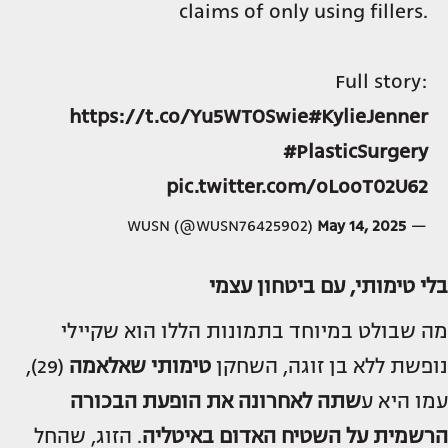
claims of only using fillers.
Full story:
https://t.co/Yu5WTOSwie
#KylieJenner
#PlasticSurgery
pic.twitter.com/oLooT02U62
May 14, 2025
— WUSN (@WUSN76425902)
בלי טימותי, עם ביטחון עצמי
מה שבולט במיוחד בתמונות הללו הוא שקיילי
נופשת ללא בן זוגה, השחקן
טימותי שאלאמה
(29),
עמו היא ע
שתה לאחרונה את הופעת הבכורה
הרשמית על השטיח האדום באיטליה
. הזוג, שהחל