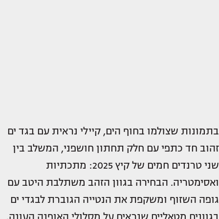
בתמונות שצולמו בחוף הים, קיילי נראית עם בגד ים
זהוב חד כתפי עם חלק תחתון חושפני, המשלב בין
שני טרנדים חמים של קיץ 2025: מתכתיות
ואסימטריה. הבחירה בגוון הזהב משתלבת היטב עם
גופה השזוף ומשקפת את הנטייה הגוברת לבגדי ים
בגוונים מטאליים שנראים על מסלולי האופנה העונה.