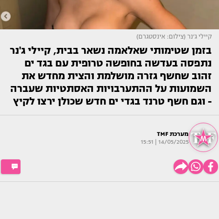
קיילי ג׳נר (צילום: אינסטגרם)
בזמן שטימותי שאלאמה נשאר בבית, קיילי ג'נר
נתפסה בעדשה בחופשה טרופית עם בגד ים
זהוב שחשף גזרה מושלמת והצית מחדש את
השמועות על ההתערבויות האסתטיות שעברה
- וגם חשף טרנד בגדי ים חדש שכולן ירצו לקיץ
מערכת TMF
14/05/2025 | 15:51