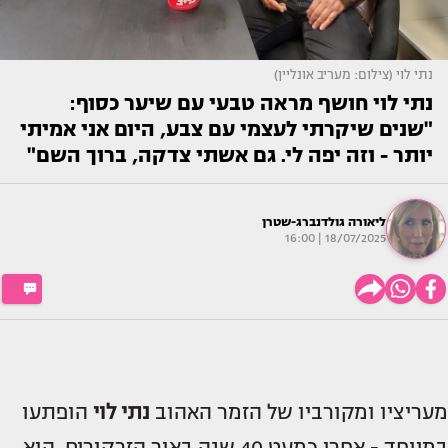
נתי לוי (צילום: מעריב אונליין)
נתי לוי חושף מראה טבעי עם שיער כסוף:
"שנים שיקרתי לעצמי עם צבע, היום אני אמיתי
יותר - וזה יפה לי. גם אשתי צדקה, ברוך השם"
ליאורה גולדנברג-שטרן
18/07/2025 | 16:00
מעריציו ומקורביו של הזמר האהוב
נתי לוי
הופתעו
במיוחד - אחרי כמעט 40 שנה באור הזרקורים, הוא