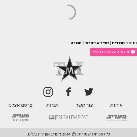
תגיות:
טרנדים
|
ספיר אביסרור
|
חגורה
מה הדעה שלכם בנושא?
אודות
צור קשר
תגיות
פרסם אצלנו
כל הזכויות שמורות © 2014 מעריב און ליין בע"מ.