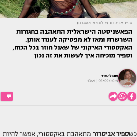
ספיר אביסרור (צילום: אינסטגרם)
הפאשניסטה הישראלית התאהבה בחגורות
השרשרת ומאז לא מפסיקה לענוד אותן.
האקססורי האיקוני של שאנל חוזר בכל הכוח,
וספיר מוכיחה איך לעשות את זה נכון
שובל עזור
03/09/2025 | 13:21
כש
ספיר אביסרור
מתאהבת באקססורי, אפשר להיות