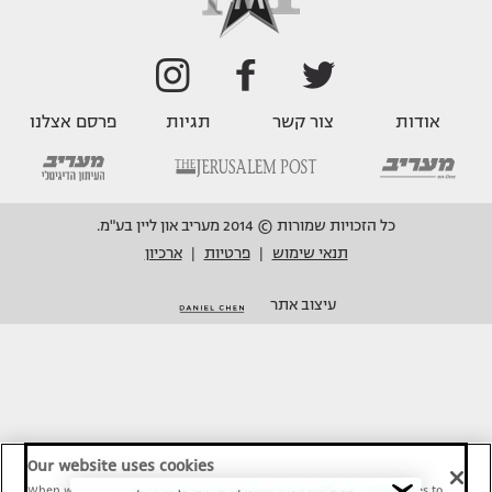
אודות
צור קשר
תגיות
פרסם אצלנו
כל הזכויות שמורות © 2014 מעריב און ליין בע"מ.
תנאי שימוש
פרטיות
ארכיון
|
|
עיצוב אתר
Our website uses cookies
When we provide Maariv, TMI and Sport1 content online, we use cookies to