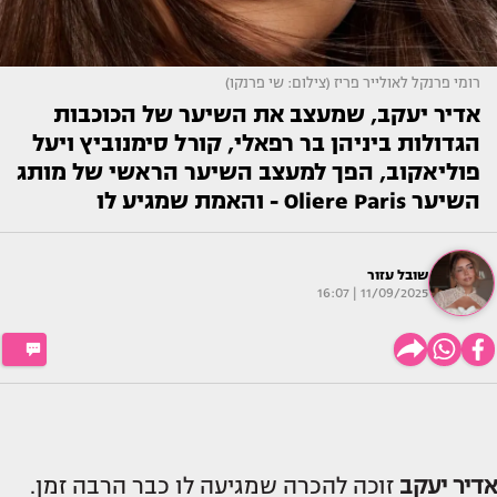
רומי פרנקל לאולייר פריז (צילום: שי פרנקו)
אדיר יעקב, שמעצב את השיער של הכוכבות
הגדולות ביניהן בר רפאלי, קורל סימנוביץ ויעל
פוליאקוב, הפך למעצב השיער הראשי של מותג
השיער Oliere Paris - והאמת שמגיע לו
שובל עזור
11/09/2025 | 16:07
אדיר יעקב
זוכה להכרה שמגיעה לו כבר הרבה זמן.