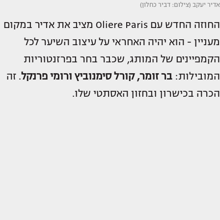
אדיר יעקב (צילום: דביר כחלון)
החוזה החדש עם Oliere Paris מציב את אדיר במקום
מעניין - הוא יהיה האחראי על עיצוב השיער לכל
הקמפיינים של המותג, שכבר בחר בפרזנטוריות
המובילות:
בר זומר, קורל סימנוביץ ורומי פרנקל
. זה
הכרה בכישרון ובחזון האסתטי שלו.