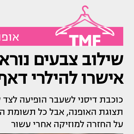
TMF
אופנ
שילוב צבעים נוראי
אישרו להילרי דאף
כוכבת דיסני לשעבר הופיעה לצד ש
תצוגת האופנה, אבל כל תשומת ה
על החזרה למוזיקה אחרי עשור