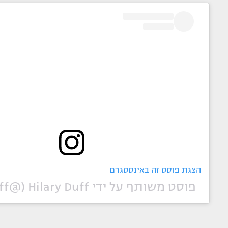
הצגת פוסט זה באינסטגרם
פוסט משותף על ידי ‏‎Hilary Duff‎‏ (@‏‎hilaryduff‎‏)