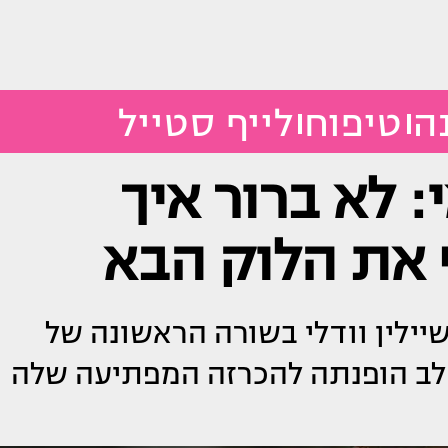
ה
טיפוח
לייף סטייל
: לא ברור איך
 את הלוק הבא
יילין וודלי בשורה הראשונה של
לב הופנתה להכרזה המפתיעה שלה