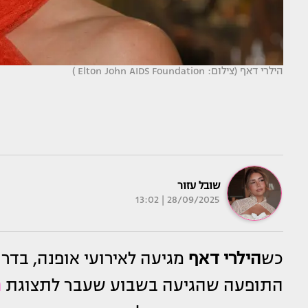
הילרי דאף (צילום: Elton John AIDS Foundation )
שובל עזור
28/09/2025 | 13:02
כש
הילרי דאף
מגיעה לאירועי אופנה, בדר
התופעה שהגיעה בשבוע שעבר לתצוגת
פ