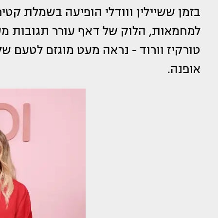
בזמן ששיילין ווודלי הופיעה בשמלת קט
למחמאות, הלוק של דאף עורר תגובות מעו
טורקיז וורוד - נראה מעט מוגזם לטעם של
אופנה.