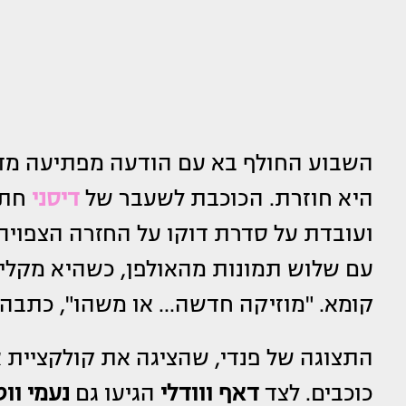
השבוע החולף בא עם הודעה מפתיעה מדא
היא חוזרת. הכוכבת לשעבר של
דיסני
חתמ
ועובדת על סדרת דוקו על החזרה הצפוי
עם שלוש תמונות מהאולפן, כשהיא מקליט
קומא. "מוזיקה חדשה... או משהו", כתבה ל
כוכבים. לצד
דאף ווודלי
הגיעו גם
נעמי ווט