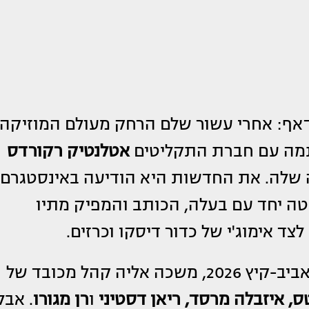
ף: אחרי עשור שלם הרחק מעולם המוזיקה,
ה עם חברת התקליטים
אטלנטיק רקורדס
ה שלה. את החדשות היא הודיעה באינסטגרם
ה יחד עם בעלה, הכותב והמפיק מתיו
צד אימוג'י של כדור דיסקו וכרזים.
התצוגה של פנדי, שהציגה את קולקציית אביב-קיץ 2026, משכה אליה קהל מכובד של
ס, איזבלה מרסד, ריאן דסטיני
ו
רן מגורו
. אבל