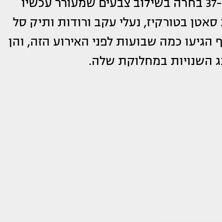
הצופים עם יותר שאלות מתשובות. בת ה-37 בחרה בשילוב צבעים שמעורר עכשיו
אטן בטורקיז, נעלי עקב ורודות ותיק סל
הגיעו כמה שבועות לפני האירוע הזה, והן
ג השנויות במחלוקת שלה.