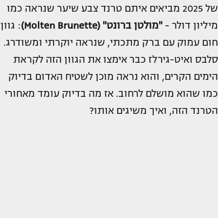
של 2025 מביאים איתם טרנד צבע שיער שנראה כמו
מיליון דולר -
"מולטן ברונט" (Molten Brunette)
: גוון
חום עמוק עם ברק מתכתי, שנראה יוקרתי ומשודרג.
סלבס ואיט-גירלז כבר אימצו את הגוון הזה לקראת
הימים הקרים, והוא נראה מוכן לשטיח האדום בדיוק
כמו שהוא מושלם לרחוב. אז מה בדיוק עומד מאחורי
הטרנד הזה, ואיך משיגים אותו?