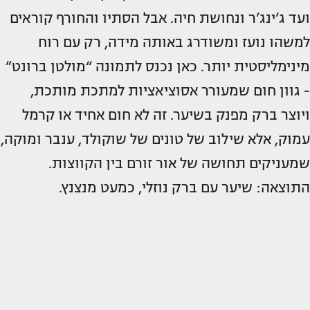
ועד ג’ינג’ר ונחושת חיה. אבל הסתיו והחורף קוראים
למשהו נועז ומשודרג באותה מידה, רק עם רוח
מינימליסטית יותר. כאן נכנס לתמונה “מולטן ברונט”
- גוון חום שמעורר אסוציאציות למתכת מותכת,
ויוצר ברק מפנק בשיער. זה לא חום אחיד או קרמל
עמוק, אלא שילוב של טונים של שוקולד, ענבר ומוקה,
שמעניקים תחושה של אור זורם בין הקווצות.
התוצאה: שיער עם ברק נוזלי, כמעט מנצנץ.