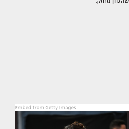
שהגוון מחזק.
Embed from Getty Images