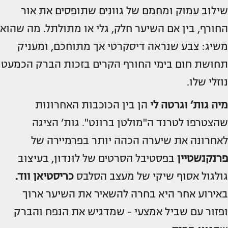
שילוב עמוק ומחמם של גוונים שתופסים את אור
החורף, בין אם השיער חלק, גלי או מתולתל. מה שהוא
משיג: צבע שנראה דיסקרטי אך מתוחכם, ומעניק
תחושת חום בימי החורף הקרים בזכות הברק הכמעט
נוזלי שלו.
מיה גות’ וגרטה לי
הן בין הכוכבות האחרונות
שהצטרפו לטרנד ה"מולטן ברונט". גות’ הציגה
לאחרונה את שיערה הכהה יותר בפרמיירה של
פרנקנשטיין
בפסטיבל הסרטים של לונדון, בעיצוב
גולגול אסוף שיקי של מעצב הסלבס
כריסטיאן ווד.
באירוע אחר היא בחרה להשאיר את השיער ארוך
ופזור עם שביל אמצעי - שמדגיש את הנפח והברק