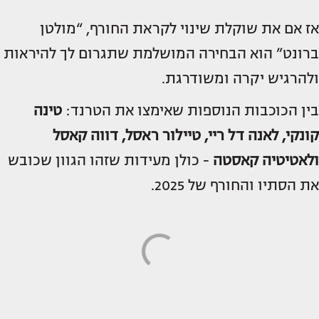
אז אם את שוקלת שינוי לקראת החורף, “מולטן
ברונט” הוא הבחירה המושלמת שתגרום לך להיראות
ולהרגיש יקרה ומשודרגת.
בין הכוכבות הנוספות שאימצו את הטרנד:
טינה
קונקי, לאנה דל ריי, טיילור ראסל, דווה קאסל
ולאטיטיה קאסטה
- כולן מעידות שזהו הגוון שכובש
את הסתיו והחורף של 2025.