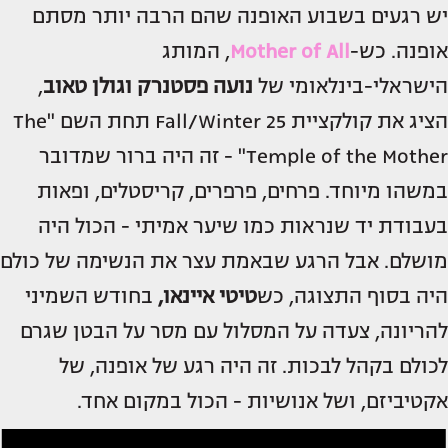
יש רגעים בשבוע האופנה שהם הרבה יותר מסתם
אופנה. כש-
Mother of All
, המותג
הישראלי-בינלאומי של
נועה פסטנרק וגולן טאוב
,
הציג את קולקציית Fall/Winter 25 תחת השם "The
Temple of the Mother" - זה היה ברור שמדובר
במשהו מיוחד. פרחים, פרפרים, קריסטלים, ופאות
בעבודת יד שנראות כמו שיער אמיתי - הכול היה
מושלם. אבל הרגע שבאמת עצר את הנשימה של כולם
היה בסוף התצוגה, כש
טיטי איינאו,
בחודש השמיני
להריונה, צעדה על המסלול עם מסר על הבטן שגרם
לכולם בקהל לבכות. זה היה רגע של אופנה, של
אקטיביזם, ושל אנושיות - הכול במקום אחד.