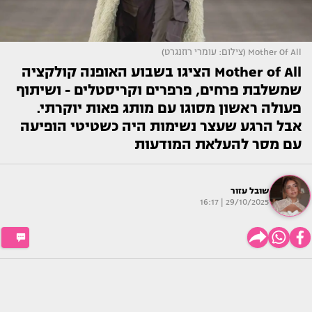
Mother Of All (צילום: עומרי רוזנגרט)
Mother of All הציגו בשבוע האופנה קולקציה
שמשלבת פרחים, פרפרים וקריסטלים - ושיתוף
פעולה ראשון מסוגו עם מותג פאות יוקרתי.
אבל הרגע שעצר נשימות היה כשטיטי הופיעה
עם מסר להעלאת המודעות
שובל עזור
29/10/2025 | 16:17