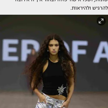
להרגיש ולהיראות.