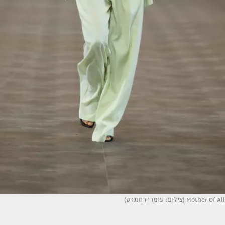
Mother Of All (צילום: עומרי רוזנגרט)