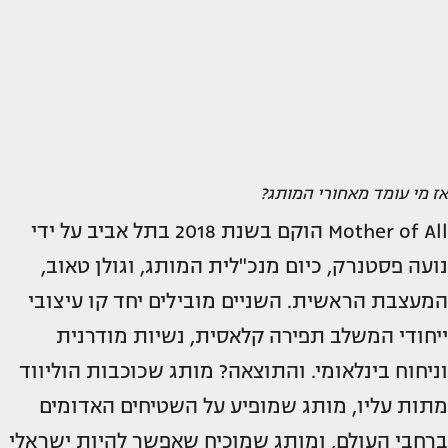
אז מי עומד מאחורי המותג?
Mother of All הוקם בשנת 2018 בתל אביב על ידי
נועה פסטנרק, כיום מנכ"לית המותג, וגולן טאוב,
המעצבת הראשית. השניים מובילים יחד קו עיצובי
ייחודי המשלב תפירה קלאסית, נשיות מודרנית
וניחוח בינלאומי. והתוצאה? מותג שכוכבות הוליווד
מתות עליו, מותג שמופיע על השטיחים האדומים
ברחבי העולם, ומותג שמוכיח שאפשר להיות ישראלי