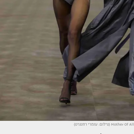
Mother Of All (צילום: עומרי רוזנגרט)