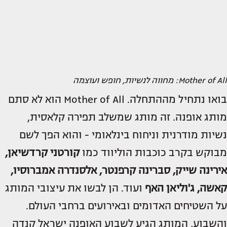
Mother of All: מחווה לנשיות, חופש ועוצמה
בואו נתחיל מההתחלה. Mother of All הוא לא סתם
מותג אופנה. זה מותג שמשלב תפירה קלאסית,
נשיות מודרנית וניחוח בינלאומי - והוא הפך לשם
מבוקש בקרב כוכבות הוליווד כמו
קורטני קרדשיאן,
אירינה שייק, סברינה קרפנטר, אלסנדרה אמברוסיו,
קאשה, ג'וליאן האף
ועוד. הן לבשו את עיצובי המותג
על השטיחים האדומים ובאירועים ברחבי העולם.
והשבוע, המותג הגיע לשבוע האופנה ישראל קנדה