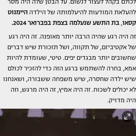
לכולם בקהל לעצור לנשום. על הבטן שלה היה מסר
להעלאת המודעות להיעלמותה של הילדה
היימנוט
קסאו
,
בת התשע שנעלמה בצפת בפברואר 2024.
זה היה רגע שהיה הרבה יותר מאופנה. זה היה רגע
של אקטיביזם, של תקווה, ושל תזכורת שיש דברים
שחשובים יותר מבגדים יפים. טיטי, שעומדת להיות
אמא, בחרה להשתמש ברגע הזה כדי להזכיר לכולם
שיש ילדה שחסרה, שיש משפחה ששבורה, ושאנחנו
לא יכולים לשכוח. זה היה אמיץ, זה היה מרגש, וזה
היה מדויק.