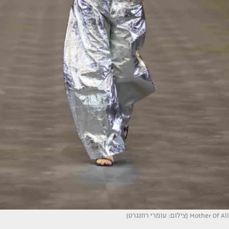
Mother Of All (צילום: עומרי רוזנגרט)