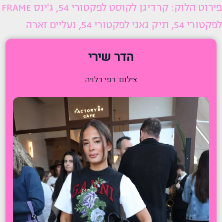
פירוט הלוק: קרדיגן לקוסט לפקטורי 54, ג'ינס FRAME
לפקטורי 54, תיק גאני לפקטורי 54, נעליים זארה