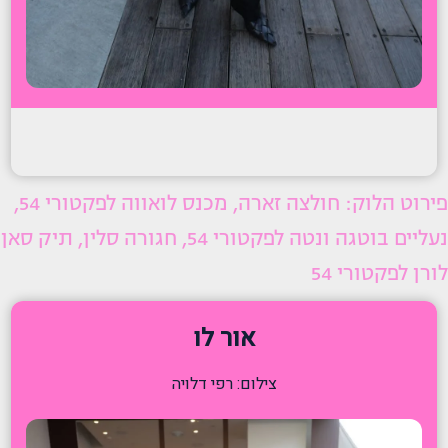
פירוט הלוק: חולצה זארה, מכנס לואווה לפקטורי 54,
נעליים בוטגה ונטה לפקטורי 54, חגורה סלין, תיק סאן
לורן לפקטורי 54