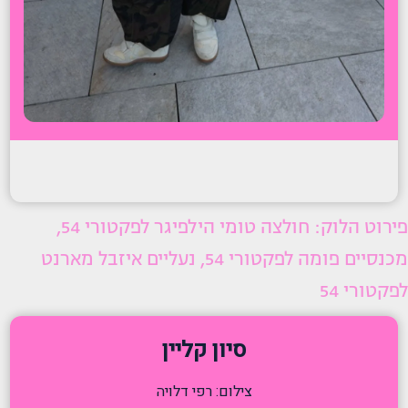
פירוט הלוק: חולצה טומי הילפיגר לפקטורי 54,
מכנסיים פומה לפקטורי 54, נעליים איזבל מארנט
לפקטורי 54