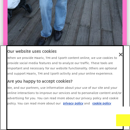
Our website uses cookies
When we provide Maariv, TMI and Sport1 content online, we use cookies to
provide social media features and to analyze our traffic. These tools are
important and necessary for our website functionality. Others are optional
and support Maariv, TMI and Sport1 activity and your online experience.
פירוט הלוק: טוטאל לוק פולו ראלף לורן לפקטורי 54,
Are you happy to accept cookies?
We, and our partners, use information about your use of our site and your
נעליים מיאו מיאו X ניו באלנס
online interactions to improve our services and to personalize content and/or
advertising for you. You can read more about our privacy policy and cookie
policy. You can read more about our
privacy policy
and
cookie policy