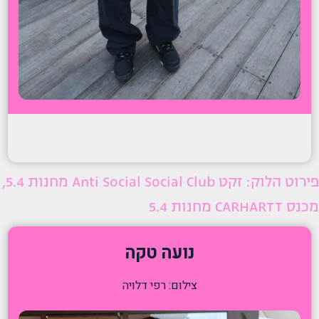
פירוט הלוק: זקט Anti Social Social Club מחנות 5.4,
מכנס CARHARTT מחנות 5.4