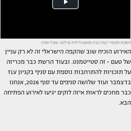
השקת פקטורי קפה בביג פאשן גלילות (צילום :שובל עזור)
האירוע הוכיח שוב שהקפה הישראלי זה לא רק עניין
של טעם - זה סטייטמנט. ובעוד הרשת כבר מכריזה
על תוכניות להתרחבות נוספת עם סניף בקניון TLV
בדצמבר ועוד שלושה סניפים עד סוף 2026, אנחנו
כבר מחכים לראות איזה לוקים יגיעו לאירוע הפתיחה
הבא.