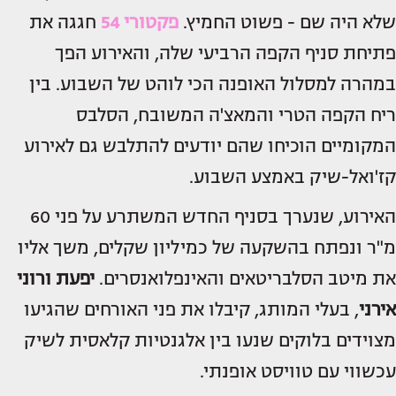
שלא היה שם - פשוט החמיץ.
פקטורי 54
חגגה את
פתיחת סניף הקפה הרביעי שלה, והאירוע הפך
במהרה למסלול האופנה הכי לוהט של השבוע. בין
ריח הקפה הטרי והמאצ'ה המשובח, הסלבס
המקומיים הוכיחו שהם יודעים להתלבש גם לאירוע
קז'ואל-שיק באמצע השבוע.
האירוע, שנערך בסניף החדש המשתרע על פני 60
מ"ר ונפתח בהשקעה של כמיליון שקלים, משך אליו
את מיטב הסלבריטאים והאינפלואנסרים.
יפעת ורוני
אירני
, בעלי המותג, קיבלו את פני האורחים שהגיעו
מצוידים בלוקים שנעו בין אלגנטיות קלאסית לשיק
עכשווי עם טוויסט אופנתי.