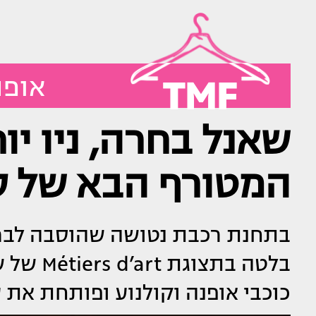
TMF
אופנ
שאנל בחרה, ניו יו
המטורף הבא של ס
בתחנת רכבת נטושה שהוסבה לבמה
בלטה בתצ
כוכבי אופנה וקולנוע ופותחת את