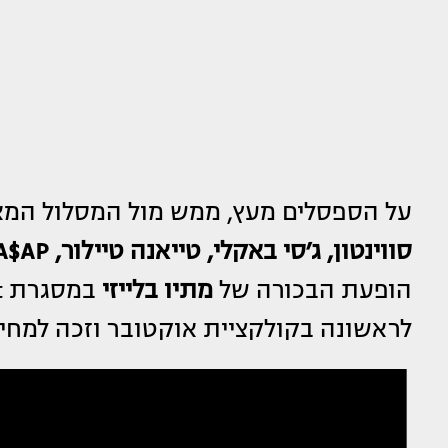
על הספסלים מעץ, ממש מול המסלול המאו
סווינטון, ג׳סי באקלי, טייאנה טיילור, A$AP רוקי ומרגרט
הופעת הבכורה של
מתיו בלייזי
לראשונה בקולקציית אוקטובר וזכה למחיא