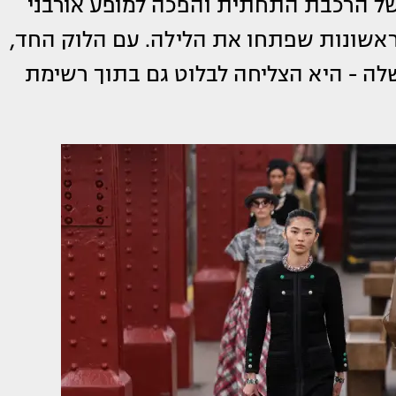
של הרכבת התחתית והפכה למופע אורבני
ראשונות שפתחו את הלילה. עם הלוק החד,
לה - היא הצליחה לבלוט גם בתוך רשימת