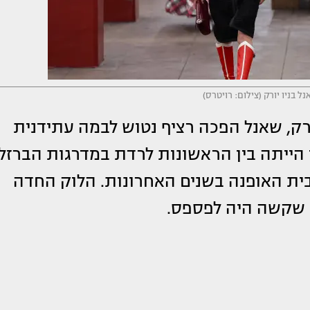
 בניו יורק (צילום: רויטרס)
ק, שאנל הפכה רציף נטוש לבמה עתידנית
 הייתה בין הראשונות לרדת במדרגות הברזל
ית האופנה בשנים האחרונות. הלוק החדה
ע שקשה היה לפספס.