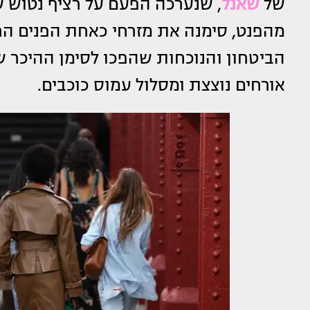
של
שאנל
, שנערכה הפעם על רציף נטוש 
מהפנט, סימנה את מזרחי כאחת הפנים ה
הביטחון והנוכחות שהפכו לסימן ההיכר ש
אורחים נוצצת ומסלול עמוס כוכבים.