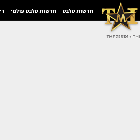
חדשות סלבס
חדשות סלבס עולמי
רי
TMI
>
אופנה TMF