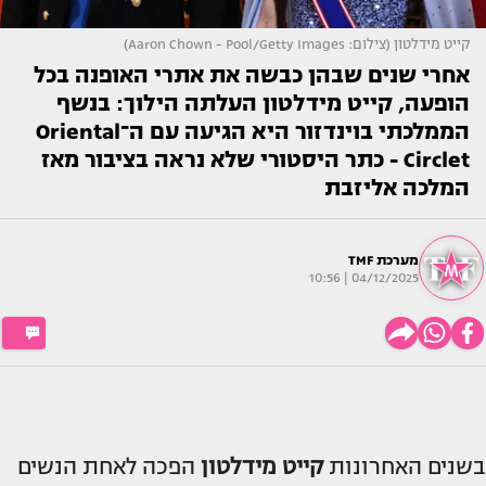
קייט מידלטון (צילום: Aaron Chown - Pool/Getty Images)
אחרי שנים שבהן כבשה את אתרי האופנה בכל
הופעה, קייט מידלטון העלתה הילוך: בנשף
הממלכתי בוינדזור היא הגיעה עם ה־Oriental
Circlet - כתר היסטורי שלא נראה בציבור מאז
המלכה אליזבת
מערכת TMF
04/12/2025 | 10:56
בשנים האחרונות
קייט מידלטון
הפכה לאחת הנשים