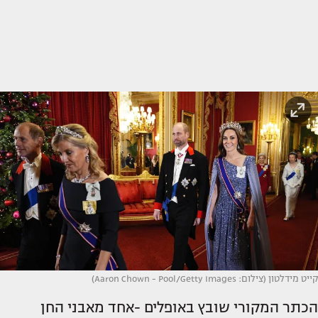
קייט מידלטון (צילום: Aaron Chown - Pool/Getty Images)
הכתר המקורי שובץ באופלים -אחד מאבני החן