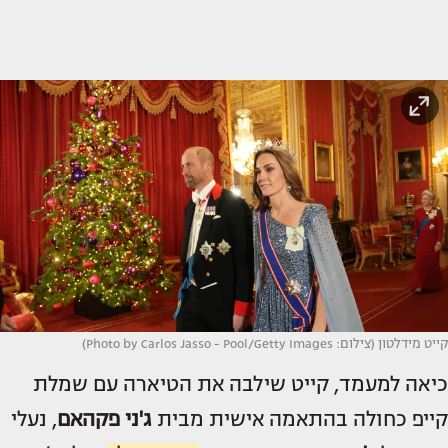
קייט מידלטון (צילום: Photo by Carlos Jasso - Pool/Getty Images)
כיאה למעמד, קייט שילבה את הטיארה עם שמלת
קייפ כחולה בהתאמה אישית מבית
ג'ני פקהאם
, נעלי