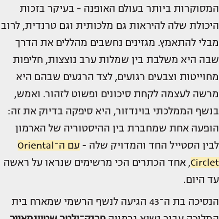
המסוקרות ביותר בעולם האופנה - בעיקר בזכות
היכולת שלה להיראות גם מלכותית וגם טרנדית, לרוב
מבלי להתאמץ. מגזינים נחשבים מהללים את הדרך
שבה היא משלבת בין שמלות ערב נוצצות, חליפות
מחוייטות וצבעים רגועים, לצד הרגעים שבהם היא
מרשה לעצמה לקחת סיכונים ופשוט לזהור. ואמש,
בנשף הממלכתי בוינדזור, היא סיפקה בדיוק את זה:
הופעה אחת שמחברת בין ההיסטוריה של הארמון
לבין הסטייל החד והמדויק שלה -
עם ה־Oriental
Circlet
, אחד הכתרים הכי מרשימים שנראו על ראשה
עד היום.
הנסיכה בת ה־43 הגיעה לנשף הרשמי שמארח בית
המלוכה עבור נשיא גרמניה
פרנק־ולטר שטיינמאייר