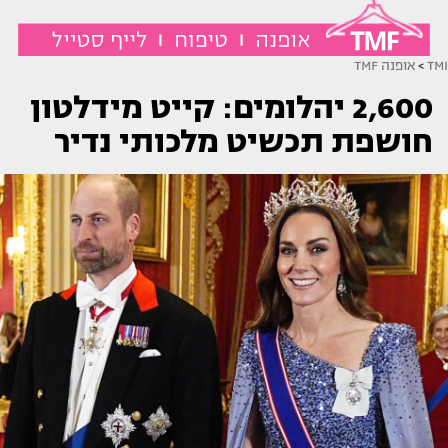
TMI
>
אופנה TMF
2,600 יהלומים: קייט מידלטון
חושפת תכשיט מלכותי נדיר