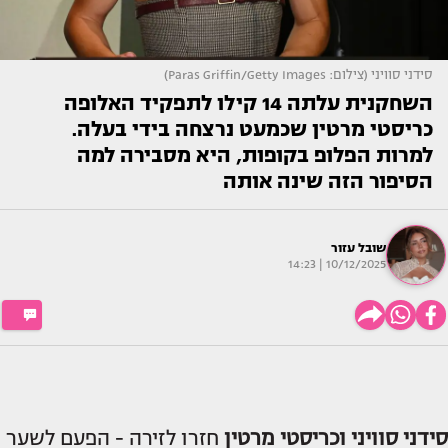
סידני סוויני (צילום: Paras Griffin/Getty Images)
השחקנית עלתה 14 קילו לתפקיד האלופה
כריסטי מרטין שכמעט נרצחה בידי בעלה.
למרות הפלופ בקופות, היא מסבירה למה
הסיפור הזה שינה אותה
שובל עזור
10/12/2025 | 14:23
סידני סוויני וכריסטי מרטין
חזרו לזירה - הפעם לשער