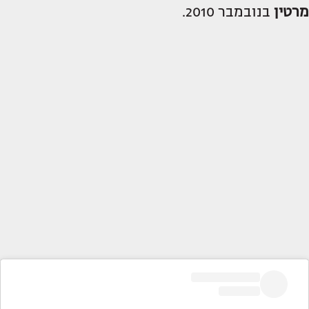
מרטין
בנובמבר 2010.