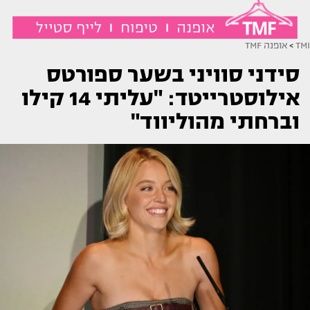
TMI
>
אופנה TMF
סידני סוויני בשער ספורטס
אילוסטרייטד: "עליתי 14 קילו
וברחתי מהוליווד"