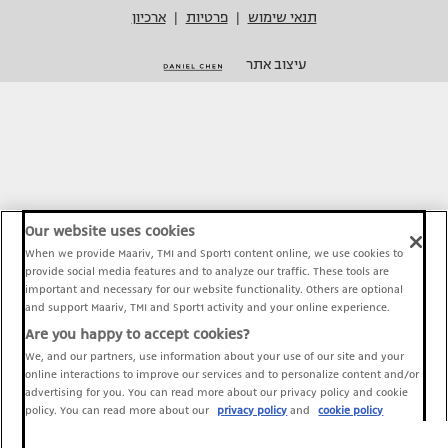
תנאי שימוש
פרטיות
ארכיון
|
|
עיצוב אתר
Our website uses cookies
When we provide Maariv, TMI and Sport1 content online, we use cookies to
provide social media features and to analyze our traffic. These tools are
important and necessary for our website functionality. Others are optional
and support Maariv, TMI and Sport1 activity and your online experience.
Are you happy to accept cookies?
We, and our partners, use information about your use of our site and your
online interactions to improve our services and to personalize content and/or
advertising for you. You can read more about our privacy policy and cookie
policy. You can read more about our
privacy policy
and
cookie policy