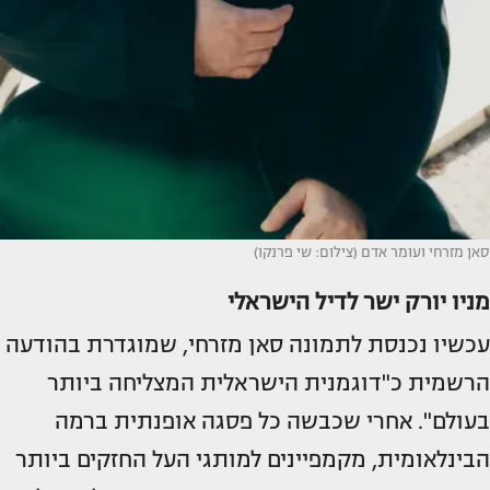
סאן מזרחי ועומר אדם (צילום: שי פרנקו)
מניו יורק ישר לדיל הישראלי
עכשיו נכנסת לתמונה סאן מזרחי, שמוגדרת בהודעה
הרשמית כ"דוגמנית הישראלית המצליחה ביותר
בעולם". אחרי שכבשה כל פסגה אופנתית ברמה
הבינלאומית, מקמפיינים למותגי העל החזקים ביותר