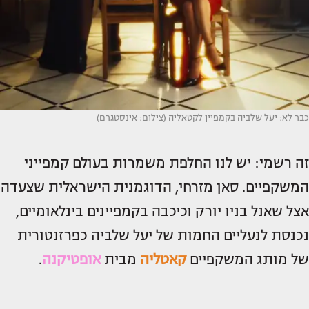
כבר לא: יעל שלביה בקמפיין לקטאליה (צילום: אינסטגרם)
זה רשמי: יש לנו החלפת משמרות בעולם קמפייני
המשקפיים. סאן מזרחי, הדוגמנית הישראלית שצעדה
אצל שאנל בניו יורק וכיכבה בקמפיינים בינלאומיים,
נכנסת לנעליים החמות של יעל שלביה כפרזנטורית
של מותג המשקפיים
קאטליה
מבית
אופטיקנה
.