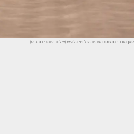
סאן מזרחי בתצוגת האופנה של ויוי בלאיש (צילום: עומרי רוזנגרט)