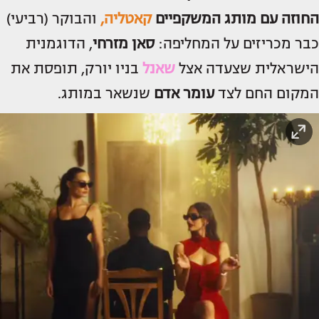
החוזה עם מותג המשקפיים
קאטליה
,
והבוקר (רביעי)
כבר מכריזים על המחליפה:
סאן מזרחי
, הדוגמנית
הישראלית שצעדה אצל
שאנל
בניו יורק, תופסת את
המקום החם לצד
עומר אדם
שנשאר במותג.