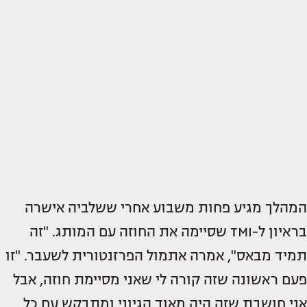
המהלך מגיע פחות משבוע אחרי ששלביה אישרה
בראיון ל-TMI שסיימה את החוזה עם המותג. "זה
תמיד מבאס", אמרה אתמול הפרזנטורית לשעבר. "זו
פעם ראשונה שזה קורה לי שאני מסיימת חוזה, אבל
אני חושבת שזה היה מאוד הגיוני ומתבקש עם כל