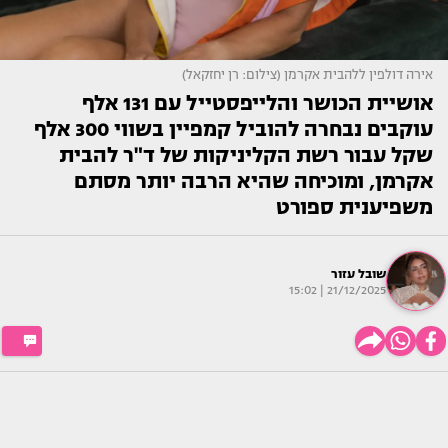
אירה דולפין ללהבית אקרמן (צילום: רן יחזקאל)
אושיית הכושר והלייפסטייל עם 131 אלף
עוקבים נבחרה להוביל קמפיין בשווי 300 אלף
שקל עבור רשת הקליניקות של ד"ר להבית
אקרמן, ומוכיחה שהיא הרבה יותר מסתם
משפיענית ספורט
שובל עזור
21/12/2025 | 15:02