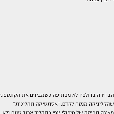
הבחירה בדולפין לא מפתיעה כשמבינים את הקונספט
שהקליניקה מנסה לקדם. "אסתטיקה תהליכית"
מציגה תפיסה של טיפולי יופי כתהליך ארוך טווח ולא