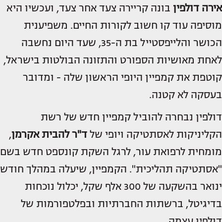
אירה דולפין
בונה קריירה צעד אחר צעד, ועכשיו היא
מוסיפה עוד קו חשוב לקורות החיים. משפיענית
הכושר והלייפסטייל בת ה-35, שעד היום נחשבה
לאחת מאושיות הספורט והתזונה הבולטות בישראל,
קוטפת את קמפיין היופי הראשון שלה - ומדובר
בעסקה לא קטנה.
דולפין נבחרה להוביל קמפיין חדש של רשת
הקליניקות לאסתטיקה ויופי של
ד"ר להבית אקרמן
,
מומחית לרפואת עור, לרגל השקת קונספט חדש בשם
"אסתטיקה תהליכית". הקמפיין, שיעלה במהלך חודש
ינואר בהשקעה של 300 אלף שקל, יכלול נוכחות
בדיגיטל, ברשתות החברתיות ובפלטפורמות של
דולפין עצמה.