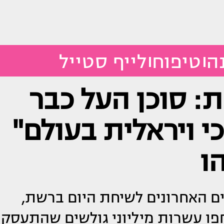
ה
טיפוח
לייף סטייל
 סוכן העל כבר
י ויראלית בעולם"
ו
בת 17 הפכה בימים האחרונים לשיחת היום ברשת,
פו עשרות מיליוני גולשים שהתעסקו