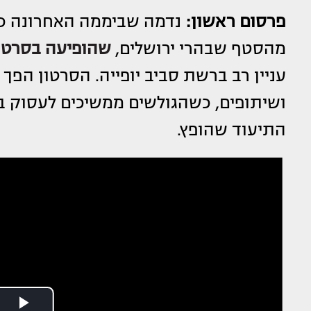
פרסום ראשון:
מהסטף שבהרי ירושלים,
שהופיעה בסרטון
עניין רב ברשת סביב יופייה. הסרטון הפך 
ושיתופים, כשהגולשים ממשיכים לעסוק ב
התיעוד שהופץ.