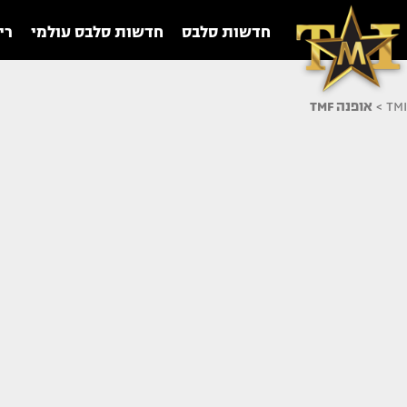
חדשות סלבס
חדשות סלבס עולמי
רי
TMI
>
אופנה TMF