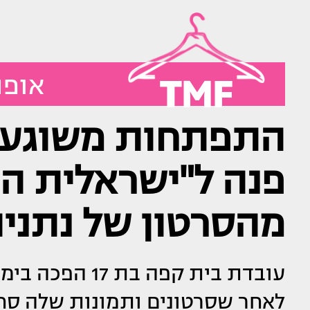
TMF
אופנ
התפתחות משוגעת:
פנה ל"ישראלית הכ
מהסרטון של נתניה
עובדת בית קפה 
לאחר שסרטונים ותמונות שלה סח