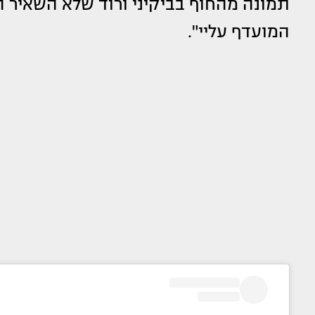
תמונה מהחוף בביקיני ורוד שלא השאיר ה
המועדף עליי".