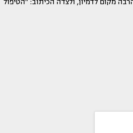
רבה מקום לדמיון, ולצדה הכיתוב: "הטיפול