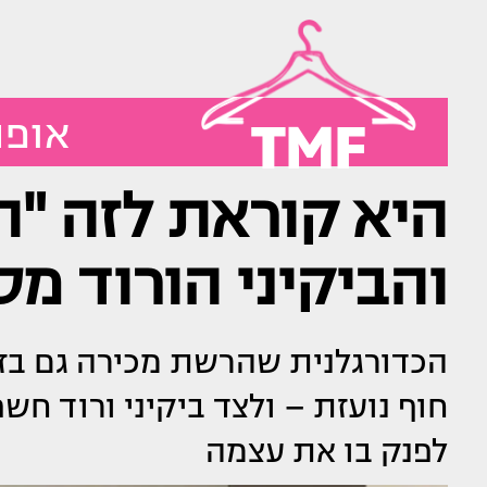
TMF
אופנ
היא קוראת לזה "ה
והביקיני הורוד מס
הכדורגלנית שהרשת מכירה גם בז
חוף נועזת – ולצד ביקיני ורוד ח
לפנק בו את עצמה