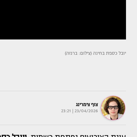
יובל כספת בחינה (צילום: ברנזה)
צוף צימרינג
23/04/2026 | 23:21