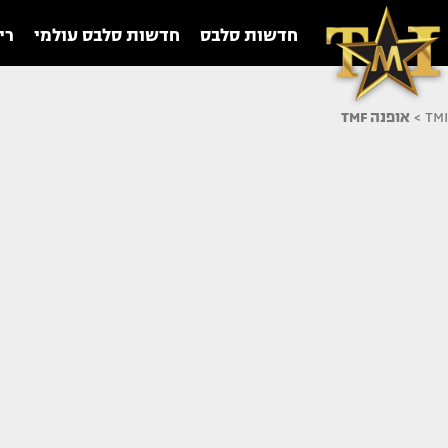
חדשות סלבס
חדשות סלבס עולמי
רי
TMI
>
אופנה TMF