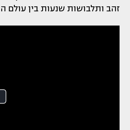
זהב ותלבושות שנעות בין עולם 