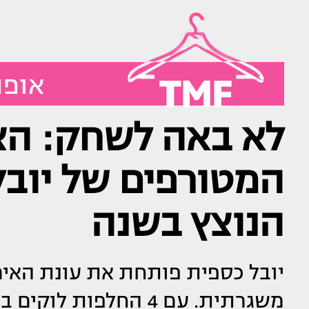
TMF
אופנ
לא באה לשחק: הצ
המטורפים של יוב
הנוצץ בשנה
יובל כספית פותחת את עונת האיר
משגרתית. עם 4 החלפות