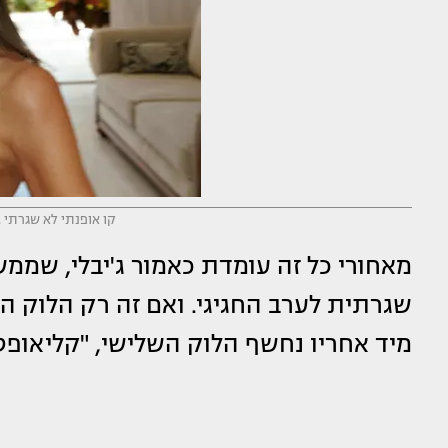
קו אופנתי לא שגרתי .
מאחורי כל זה עומדת כאמור ג'יבלי, שממ
שגרתית לערב החגיגי. ואם זה רק הלוק ה
מיד אחריו נחשף הלוק השלישי, "קליאופט