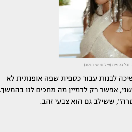
 יובל כספית (צילום: שי הנסב)
שיכה לבנות עבור כספית שפה אופנתית לא
שני, אפשר רק לדמיין מה מחכים לנו בהמשך.
רה", ששילב גם הוא צבעי זהב.