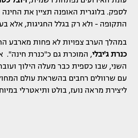
עונת האירועים נפתחת רשמית,
ויובל כס
לספק. בלוגרית האופנה תציין את החינה
התקופה - ולא רק בגלל החגיגות, אלא בע
במהלך הערב צפויות לא פחות מארבע החל
כנרת ג'יבלי
, המוכרת גם כ"כנרת חינה". 
השני, שבו כספית כבר מעלה הילוך ועוברת
עם שרוולים רחבים בהשראת עולם המחול
ליצירת מראה נועז, בולט ותיאטרלי במיוחד