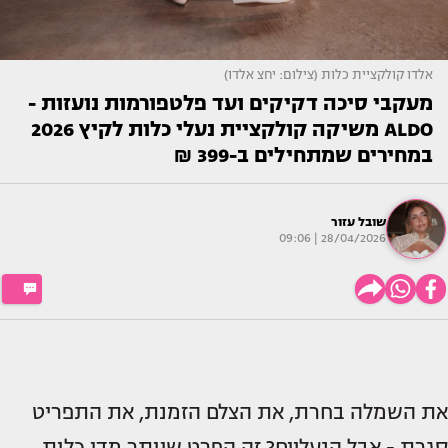
אלדו קולקציית כלות (צילום: יחצ אלדו)
מעקבי סיכה דקיקים ועד פלטפורמות נועזות -
ALDO משיקה קולקציית נעלי כלות לקיץ 2026
במחירים שמתחילים ב-399 ₪
שובל עזור
28/04/2026 | 09:06
את השמלה בחרת, את הצלם הזמנת, את התפריט
סגרת - אבל הנעליים? זה הפרט שיותר מדי כלות