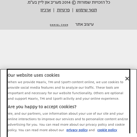
כל הזכויות שמורות © 2014 מעריב און ליין בע"מ.
תנאי שימוש
פרטיות
ארכיון
|
|
עיצוב אתר
Our website uses cookies
When we provide Maariv, TMI and Sport1 content online, we use cookies to
provide social media features and to analyze our traffic. These tools are
important and necessary for our website functionality. Others are optional
and support Maariv, TMI and Sport1 activity and your online experience.
Are you happy to accept cookies?
We, and our partners, use information about your use of our site and your
online interactions to improve our services and to personalize content and/or
advertising for you. You can read more about our privacy policy and cookie
policy. You can read more about our
privacy policy
and
cookie policy