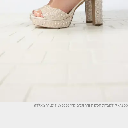
ALDO- קולקציית הכלות והחתנים קיץ 2026 (צילום: יחצ אלדו)