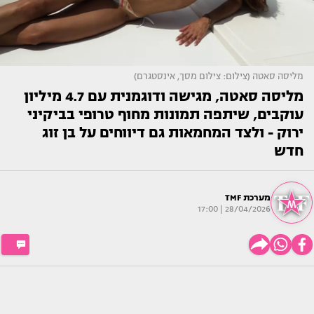
מליסה סאטה (צילום: צילום מסך, אינסטגרם)
מליסה סאטה, מגישה ודוגמנית עם 4.7 מיליון
עוקבים, שיתפה תמונות מחוף טרופי בביקיני
ירוק - ולצד המחמאות גם דיווחים על בן זוג
חדש
מערכת TMF
28/04/2026 | 17:00