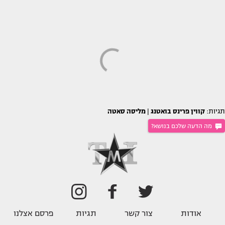
תגיות:
קווין פרינס בואטנג
|
מליסה סאטה
מה הדעה שלכם בנושא?
אודות
צור קשר
תגיות
פרסם אצלנו