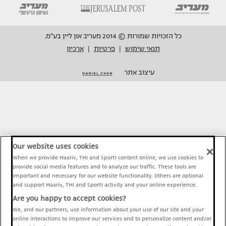
כל הזכויות שמורות © 2014 מעריב און ליין בע"מ.
תנאי שימוש
פרטיות
ארכיון
|
|
עיצוב אתר
Our website uses cookies
When we provide Maariv, TMI and Sport1 content online, we use cookies to
provide social media features and to analyze our traffic. These tools are
important and necessary for our website functionality. Others are optional
and support Maariv, TMI and Sport1 activity and your online experience.
Are you happy to accept cookies?
We, and our partners, use information about your use of our site and your
online interactions to improve our services and to personalize content and/or