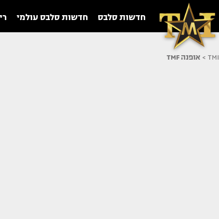
חדשות סלבס
חדשות סלבס עולמי
רי
TMI
>
אופנה TMF