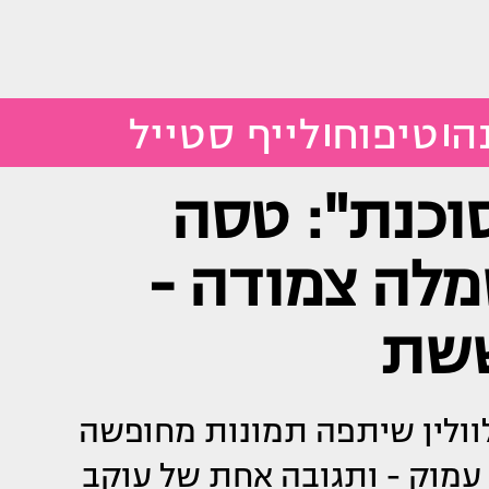
ה
טיפוח
לייף סטייל
וכנת": טסה
מלה צמודה -
ששת
וולין שיתפה תמונות מחופשה
מוק - ותגובה אחת של עוקב