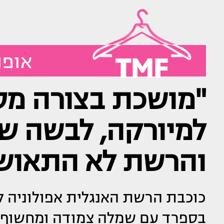
TMF
אופנ
"מושכת בצורה מס
למיורקה, לבשה ש
והרשת לא התאו
כוכבת הרשת האנגלית אפולוניה ל
בספרד עם שמלה צמודה ומחשוף ע