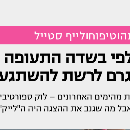
ה
טיפוח
לייף סטייל
לפי בשדה התעופה
 וגרם לרשת להשתגע
מהימים האחרונים – לוק ספורטיבי,
 אבל מה שגנב את ההצגה היה ה"לייק"