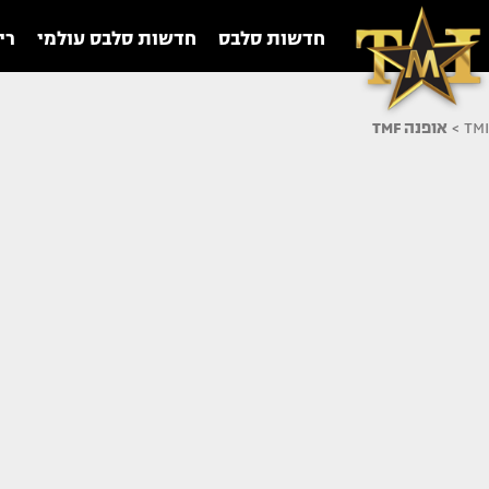
חדשות סלבס
חדשות סלבס עולמי
רי
TMI
>
אופנה TMF