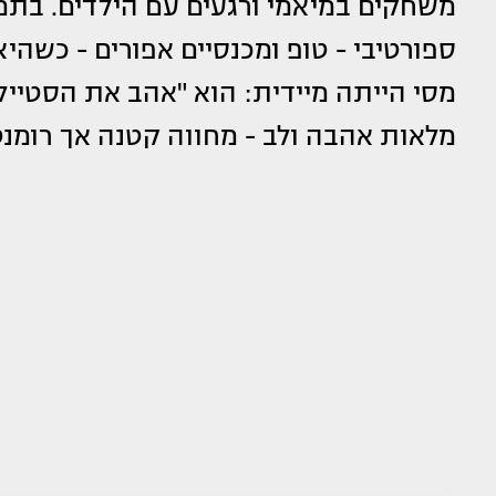
משחקים במיאמי ורגעים עם הילדים. בתמ
ספורטיבי - טופ ומכנסיים אפורים - כשה
מסי הייתה מיידית: הוא "אהב את הסטייל 
מלאות אהבה ולב - מחווה קטנה אך רומנ