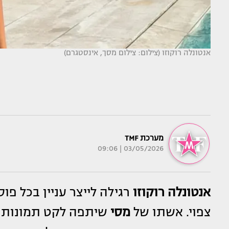
אנטונלה רוקוזו (צילום: צילום מסך, אינסטגרם)
מערכת TMF
03/05/2026 | 09:06
אנטונלה
רוקוזו
רגילה לייצר עניין בכל פ
צפוי. אשתו של
מסי
שיתפה לקט תמונות וסר