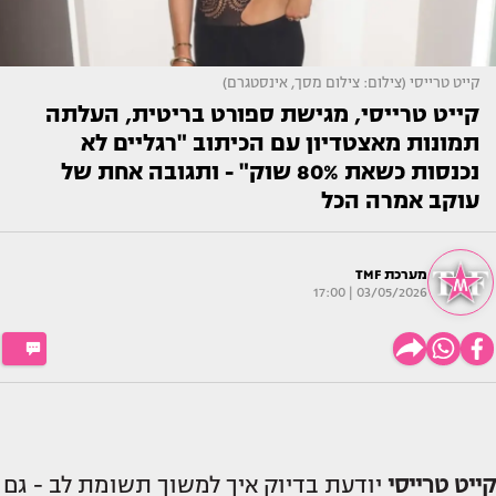
קייט טרייסי (צילום: צילום מסך, אינסטגרם)
קייט טרייסי, מגישת ספורט בריטית, העלתה
תמונות מאצטדיון עם הכיתוב "רגליים לא
נכנסות כשאת 80% שוק" - ותגובה אחת של
עוקב אמרה הכל
מערכת TMF
03/05/2026 | 17:00
קייט טרייסי
יודעת בדיוק איך למשוך תשומת לב - גם