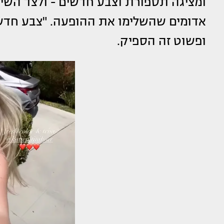
ומציגה תספורת וצבע חדשים - ולצד השינו
אדומים שהשלימו את ההופעה. "צבע חדש
ופשוט זה הספיק.