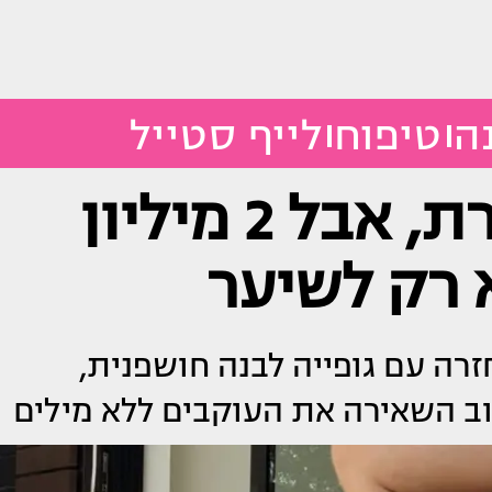
ה
טיפוח
לייף סטייל
היא חידשה תספורת, אבל 2 מיליון
 רק לשיער
ן עוקבים חזרה עם גופייה לבנה חושפנית,
וב השאירה את העוקבים ללא מילים