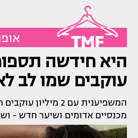
TMF
אופנ
עוקבים שמו לב לא
המשפיענית עם 2 מיליו
מכנסיים אדומים ושיער חדש - וש