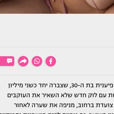
לא מפסיקה להפתיע. המשפיענית בת ה-30, שצברה יחד כשני מיליון
שת עם לוק חדש שלא השאיר את העוקבים
צועדת ברחוב, מניפה את שערה לאחור