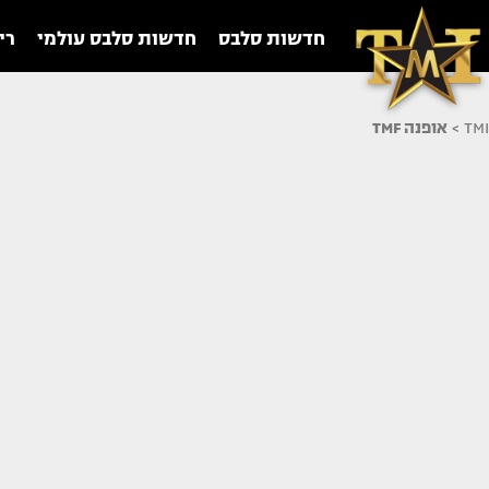
חדשות סלבס
חדשות סלבס עולמי
רי
TMI
>
אופנה TMF