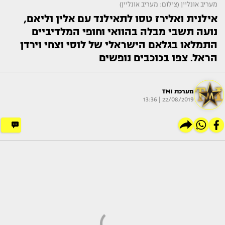
מעריב אונליין (צילום: מעריב אונליין)
אילנית ואלירז טסו לתאילנד עם אלין וליאם,
נועה תשבי מבלה בהוואי וחופי המלדיביים
התמלאו בגלאם הישראלי של לוסי וצחי וירדן
הראל. צפו בכוכבים נופשים
מערכת TMI
22/08/2019 | 13:36