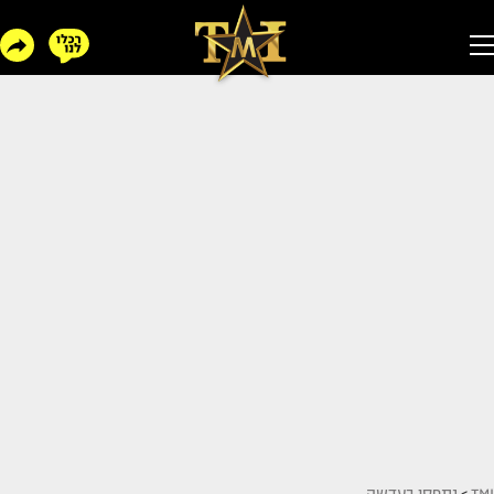
TMI
>
נתפסו בעדשה