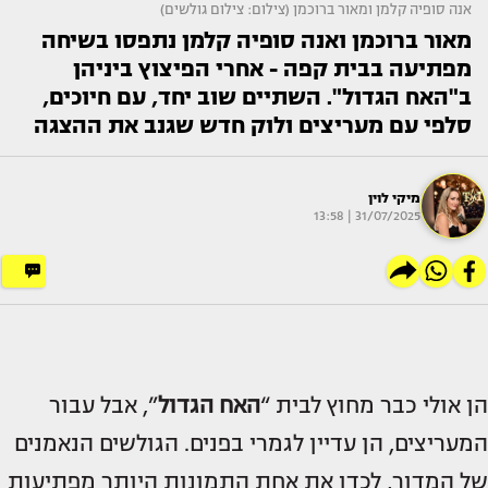
אנה סופיה קלמן ומאור ברוכמן (צילום: צילום גולשים)
מאור ברוכמן ואנה סופיה קלמן נתפסו בשיחה
מפתיעה בבית קפה - אחרי הפיצוץ ביניהן
ב"האח הגדול". השתיים שוב יחד, עם חיוכים,
סלפי עם מעריצים ולוק חדש שגנב את ההצגה
מיקי לוין
31/07/2025 | 13:58
הן אולי כבר מחוץ לבית “
האח הגדול
”, אבל עבור
המעריצים, הן עדיין לגמרי בפנים. הגולשים הנאמנים
של המדור, לכדו את אחת התמונות היותר מפתיעות