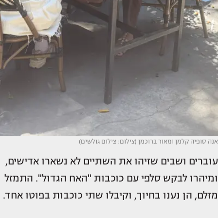
אנה סופיה קלמן ומאור ברוכמן (צילום: צילום גולשים)
עוברים ושבים שזיהו את השתיים לא נשארו אדישים,
ומיהרו לבקש סלפי עם כוכבות "האח הגדול". התמזל
מזלם, הן נענו בחיוך, וקיבלו שתי כוכבות בפוטו אחד.