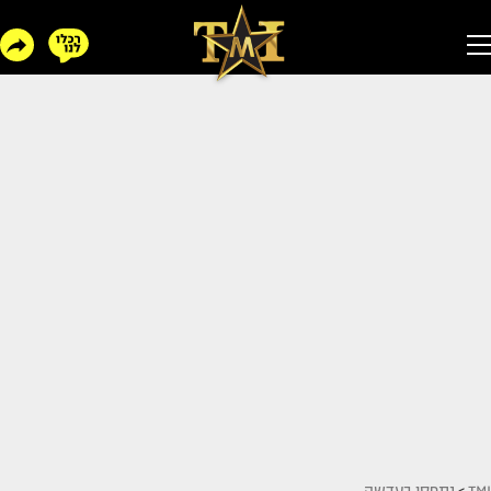
TMI
>
נתפסו בעדשה