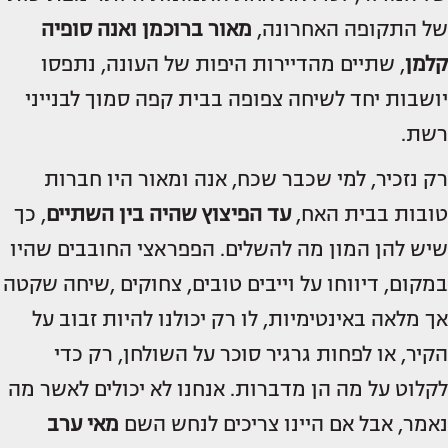
של התקופה האחרונה,
מאור ברוכמן
ו
אנה סופיה
קלמן
, שתיים מהדיירות היפות של העונה, נתפסו
יושבות יחד לשיחה צפופה בבית קפה סמוך לבנייני
רשת.
רק נזכיר, למי שכבר שכח, אנה ומאור היו חברות
טובות בבית האח,
עד הפיצוץ שהיה בין השתיים
, כך
שיש להן המון מה להשלים. הפפראצי החובבים שהיו
במקום, דיווחו על וייבים טובים, צחוקים ,שיחה שקטה
אך מלאה באינטימיות, לו רק יכולנו להיות זבוב על
הקיר, או לפחות גרגיר סוכר על השולחן, רק כדי
לקלוט על מה הן מדברות. אנחנו לא יכולים לאשר מה
נאמר, אבל אם היינו צריכים לנחש השם
מאי ערב