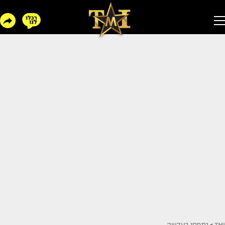
TMI
>
נתפסו בעדשה