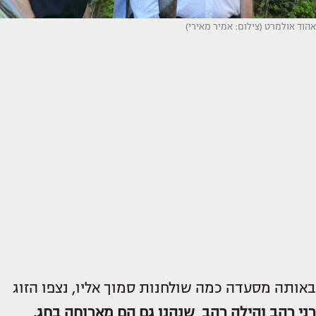
אהוד אולמרט (צילום: אמיר מאירי)
באותה מסעדה כמה שולחנות סמוך אליו, נצפו הזוג
רני רהב
והילה רהב
,
שנהנו גם הם מארוחה בחג.