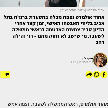
אהוד אולמרט (צילום: אמיר מאירי)
אהוד אולמרט נצפה מבלה במסעדת ברנז'ה בתל
אביב בליווי מאבטחו האישי, זמן קצר אחרי
הדיון סביב צמצום האבטחה לראשי ממשלה
לשעבר. מי שישב לא רחוק ממנו - רני והילה
רהב
מיקי לוין
15/10/2025 | 12:30
אהוד אולמרט
, ראש הממשלה לשעבר, נצפה אמש