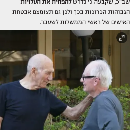
שב”כ, שקבעה כי נדרש
להפחית את העלויות
הגבוהות הכרוכות בכך ולכן גם תצומצם אבטחת
האישים של ראשי הממשלות לשעבר.