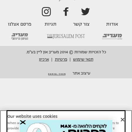
אודות
צור קשר
תגיות
פרסם אצלנו
כל הזכויות שמורות © 2014 מעריב און ליין בע"מ.
תנאי שימוש
פרטיות
ארכיון
|
|
עיצוב אתר
Our website uses cookies
When we provide Maariv, TMI and Sport1 content online, we use cookies to
provide social media features and to analyze our traffic. These tools are