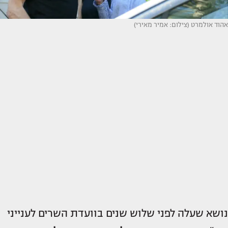
אהוד אולמרט (צילום: אמיר מאירי)
נושא שעלה לפני שלוש שנים בוועדת השרים לענייני