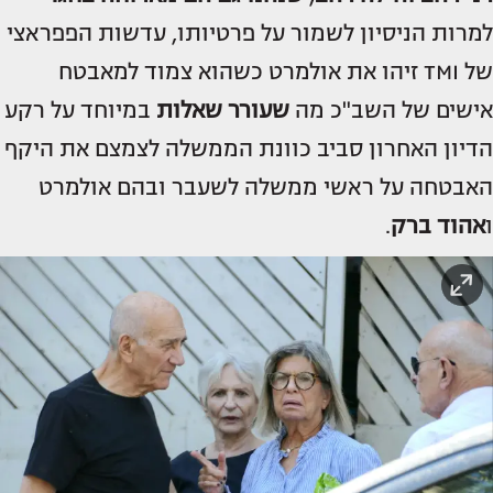
למרות הניסיון לשמור על פרטיותו, עדשות הפפראצי
של TMI זיהו את אולמרט כשהוא צמוד למאבטח
אישים של השב"כ מה
שעורר שאלות
במיוחד על רקע
הדיון האחרון סביב כוונת הממשלה לצמצם את היקף
האבטחה על ראשי ממשלה לשעבר ובהם אולמרט
ו
אהוד ברק
.