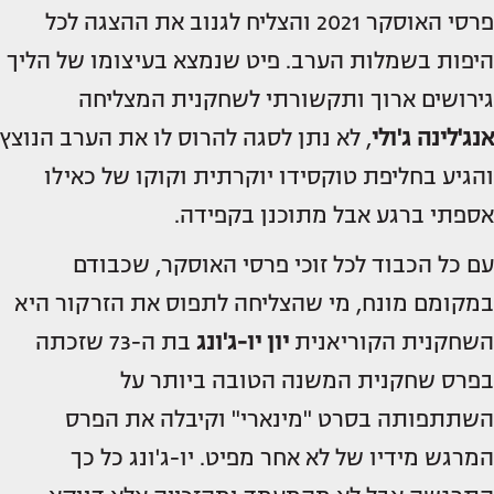
פרסי האוסקר 2021 והצליח לגנוב את ההצגה לכל
היפות בשמלות הערב. פיט שנמצא בעיצומו של הליך
גירושים ארוך ותקשורתי לשחקנית המצליחה
אנג'לינה ג'ולי
, לא נתן לסגה להרוס לו את הערב הנוצץ
והגיע בחליפת טוקסידו יוקרתית וקוקו של כאילו
אספתי ברגע אבל מתוכנן בקפידה.
עם כל הכבוד לכל זוכי פרסי האוסקר, שכבודם
במקומם מונח, מי שהצליחה לתפוס את הזרקור היא
השחקנית הקוריאנית
יון יו-ג'ונג
בת ה-73 שזכתה
בפרס שחקנית המשנה הטובה ביותר על
השתתפותה בסרט "מינארי" וקיבלה את הפרס
המרגש מידיו של לא אחר מפיט. יו-ג'ונג כל כך