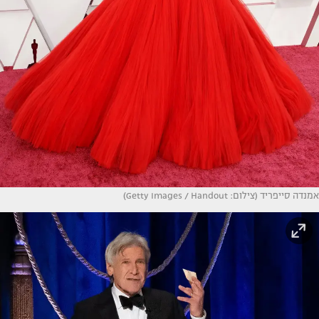
אמנדה סייפריד (צילום: Getty Images / Handout)