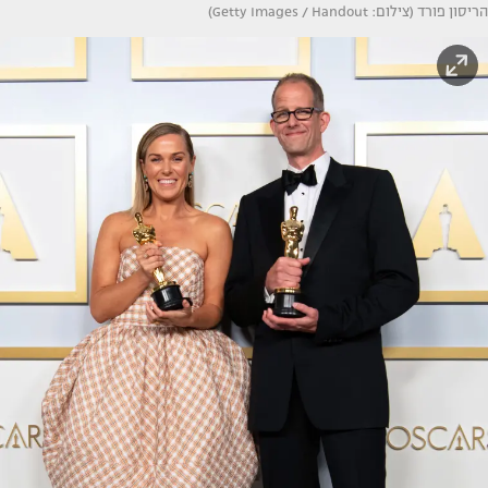
הריסון פורד (צילום: Getty Images / Handout)