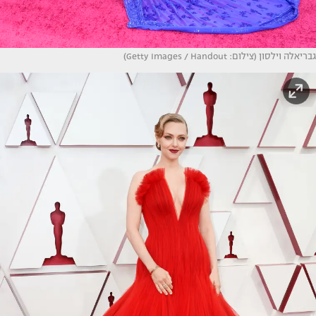
גבריאלה וילסון (צילום: Getty Images / Handout)