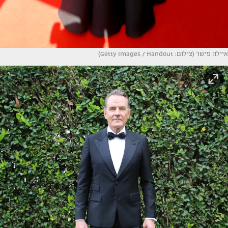
איילה פישר (צילום: Getty Images / Handout)