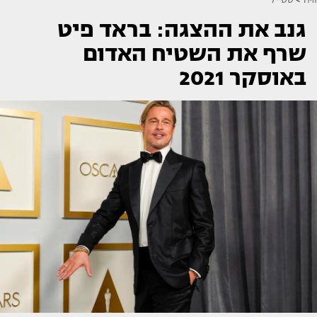
גנב את ההצגה: בראד פיט
שרף את השטיח האדום
באוסקר 2021