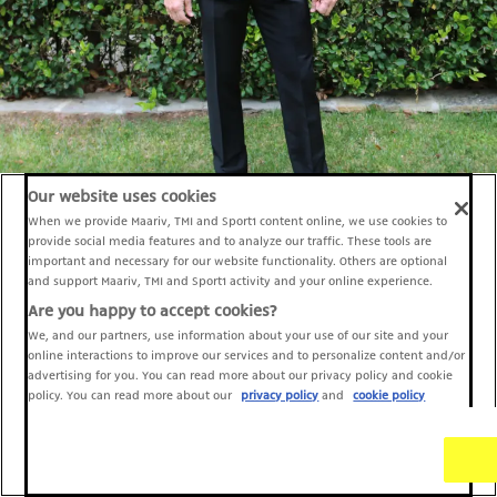
Our website uses cookies
When we provide Maariv, TMI and Sport1 content online, we use cookies to
provide social media features and to analyze our traffic. These tools are
important and necessary for our website functionality. Others are optional
בריאן קראנסטון (צילום: Rachel Murray gettyimages)
and support Maariv, TMI and Sport1 activity and your online experience.
Are you happy to accept cookies?
We, and our partners, use information about your use of our site and your
online interactions to improve our services and to personalize content and/or
advertising for you. You can read more about our privacy policy and cookie
policy. You can read more about our
privacy policy
and
cookie policy