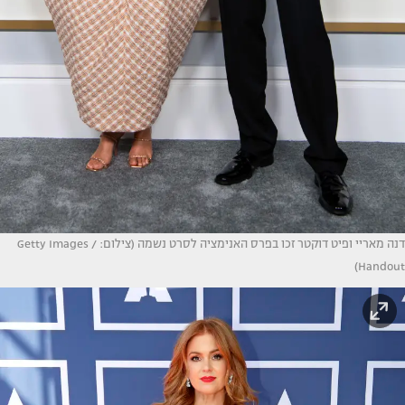
דנה מאריי ופיט דוקטר זכו בפרס האנימציה לסרט נשמה (צילום: Getty Images /
Handout)