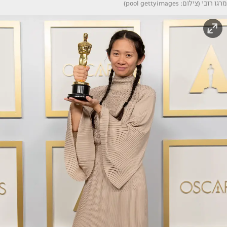
מרגו רובי (צילום: pool gettyimages)