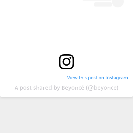
View this post on Instagram
A post shared by Beyoncé (@beyonce)