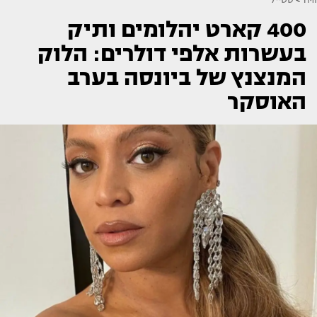
400 קארט יהלומים ותיק
בעשרות אלפי דולרים: הלוק
המנצנץ של ביונסה בערב
האוסקר