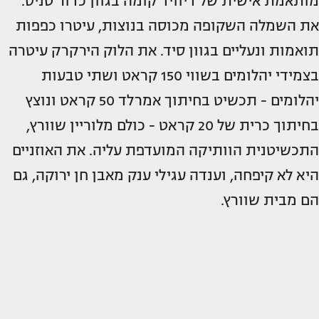
מותאמת אישית של דיוויד קומה בגוון כדור טניס.
את השמלה השקופה מכוסה בנוצות, עיטרו כפפות
תואמות ונעליים בגוון סיד. את הלוק הירקרק עיטרה
בצמידי יהלומים בשווי 150 קראט ושתי טבעות
יהלומים - תכשיט בחיתוך אמרלד 50 קראט ונוצץ
בחיתוך כרית של 20 קראט - כולם מלוריין שוורץ,
התכשיטנית הוותיקה המועדפת עליה. את האוזניים
היא לא קיפחה, וענדה עגילי ענק מאבן חן ירוקה, גם
הם מבית שוורץ.