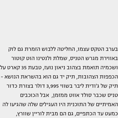
בערב הטקס עצמו, החליטה ללבוש הזמרת גם לוק
באווירת מגרש הטניס, שמלת ולנטינו הוט קוטור
ושכמיה תואמת בצהוב ניאון נועז, טבעת 35 קארט על
הכפפות הצהובות, תיק יד גם הוא בהשראת הנושא -
תיק של ג'ודית ליבר בשווי 3,995 דולר בצורת כדור
טניס שכבר סולד אווט ממזמן, אבל הכוכבים
האמיתיים של התוכנית היו העגילים שלה שהגיעו לה
כמעט עד הכתפיים, גם הם מבית לוריין שוורץ,