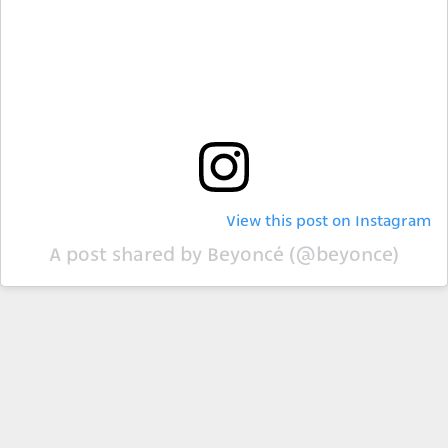
View this post on Instagram
A post shared by Beyoncé (@beyonce)