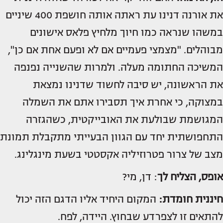
את אורנה דנינו עת ראתה אותה חושפת 400 שיניים
במשהו שנראה כמו חיוך מלחיץ פלאס אישונים
מבוהלים. "מצמצי פעמיים אם לא ופעם אחת אם כן",
המשיכה החתומה מעלה. ולמרות שהשנייה נפנפה
את הראשונה, יש סיבה לחשוד שדנינו נמצאת
במצוקה, כי אחרת איך תסבירו אתם את השמלה
המגושמת שבולעת את האובייקטית, כשהגזרה
התחפושתית יחד עם הגוון הבעייתי מתקבלת תמונת
מצב של צרור פטרוזיליה אקסטטי בשעת מינגלינג.
אופס, הצליח לך
: דן, מי?
חיננית חומדת:
המקום היחיד אליו הדגם הזה יכול
להתאים זו לצפרדע שבחוץ. היידה, לפח.