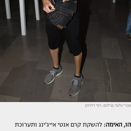
אברי גלעד (צילום: רפי דלויה)
הו, האימה:
להשקת קרם אנטי אייג'ינג ותערוכת