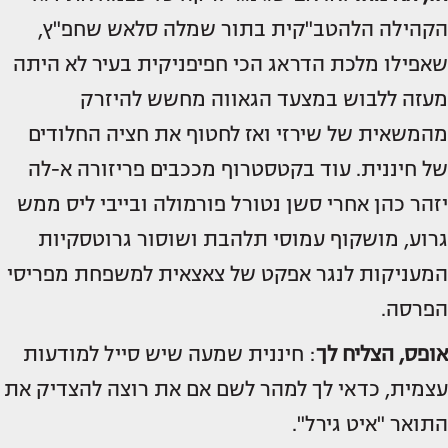
הקהילה הלהטב"קית בתור שמלה סלאש שחפ"ץ,
שאפילו מלכת הדראג הכי חפיפניקית בעיר לא היתה
מעזה ללבוש במצעד הגאווה מחשש להיזרק
מהמשאית של שירזי ואז לחטוף את חציה החלודים
של חיננית. עוד בקטסטרוף מככבים פריזורה א-לה
יזהר כהן אחרי סשן נטורל פורמולה ובייבי ליס ממש
גרוע, מושקוף עמוסי תלהבת ושוסור גרוטסקיות
המעניקות לנגר אפקט של צאצאית למשפחת מפריסי
הפרסה.
אופס, הצליח לך
: חיננית שמעה שיש סייל למודעות
עצמית, כדאי לך למהר לשם אם את רוצה להצדיק את
התואר "איט גירל".