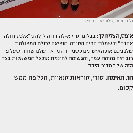
גלית גוטמן (צילום: אביב חופי)
אופס, הצליח לך:
בבלונד טרי א-לה דודה לולה מ"אלכס חולה
אהבה" ובשמלת הפיה הטובה, הוציאה לכולם המצולמת
שלפניכם את האישונים כשמידרה מראה שלם שחור, שעל פי
רוב היה מזוהה עמה, והגשימה לחיננית את כל המשאלות בצד
הזה של המדור. הידד.
הו, האימה:
סורי, קוראות קנאיות, הכל פה ממש
קסום.