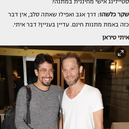
סטיילינג אישי מחיננית במתנה?
שקר כלשהו:
דרך אגב ואפילו שאתה סלב, אין דבר
כזה באמת מתנות חינם. עדיין בעניין? דבר איתי.
איתי טיראן