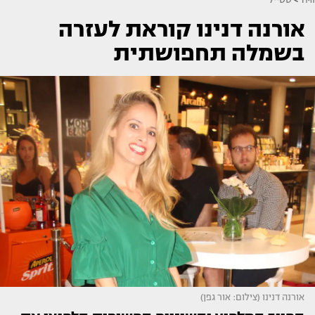
אורנה דנינו קוראת לעזרה
בשמלה תחפושתית
אורנה דנינו (צילום: אור גפן)