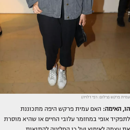
עמית פרקש (צילום: רפי דלויה)
הו, האימה:
האם עמית פרקש היפה מתכוננת
לתפקיד אופי במחזמר עלובי החיים או שהיא מוסרת
את עצמה לאימוץ ועל כן החליטה להתנאות