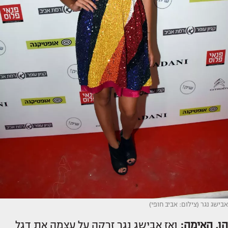
אבישג נגר (צילום: אביב חופי)
הו, האימה:
ואז אבישג נגר זרקה על עצמה את דגל