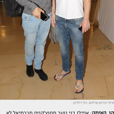
איתי טיראן (צילום: רפי דלויה)
הו, האימה
: אפילו בני נוער מחוצ'קנים מכרמיאל לא