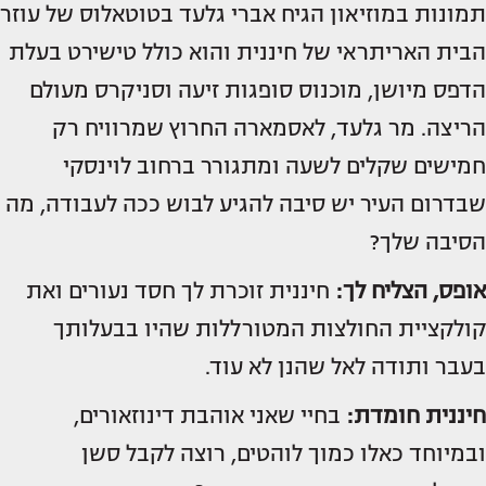
תמונות במוזיאון הגיח אברי גלעד בטוטאלוס של עוזר
הבית האריתראי של חיננית והוא כולל טישירט בעלת
הדפס מיושן, מוכנוס סופגות זיעה וסניקרס מעולם
הריצה. מר גלעד, לאסמארה החרוץ שמרוויח רק
חמישים שקלים לשעה ומתגורר ברחוב לוינסקי
שבדרום העיר יש סיבה להגיע לבוש ככה לעבודה, מה
הסיבה שלך?
אופס, הצליח לך:
חיננית זוכרת לך חסד נעורים ואת
קולקציית החולצות המטורללות שהיו בבעלותך
בעבר ותודה לאל שהנן לא עוד.
חיננית חומדת:
בחיי שאני אוהבת דינוזאורים,
ובמיוחד כאלו כמוך לוהטים, רוצה לקבל סשן