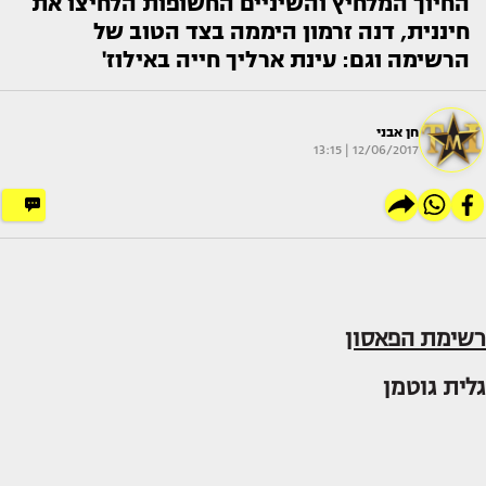
החיוך המלחיץ והשיניים החשופות הלחיצו את
חיננית, דנה זרמון היממה בצד הטוב של
הרשימה וגם: עינת ארליך חייה באילוז'
חן אבני
12/06/2017 | 13:15
רשימת הפאסון
גלית גוטמן