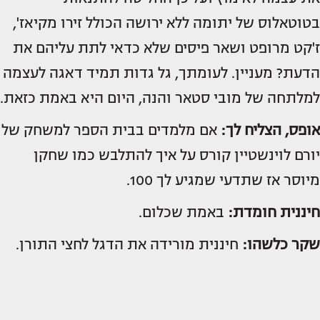
בטוטאלוס של יתומה ללא ירושה הכולל זירו מקיאז',
ז'קט מרופט ושאר פיסים שלא כדאי לתת עליהם את
הדעת? מעניין. לעומתך, גל גדות תמיד דאגה לעצמה
למלתחה של מובי סטאר והנה, היום היא באמת כזאת.
אופס, הצליח לך:
אם מלמדים בבית הספר למשחק של
יורם לוינשטיין קורס על איך להתלבש כמו שחקן
מיוסר אז שתדעי שמגיע לך 100.
חיננית חומדת:
באמת שכלום.
שקר כלשהו:
חיננית מורידה את הדגל לחצי התורן.