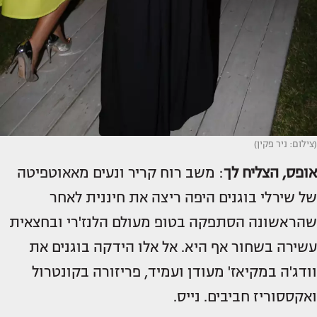
(צילום: ניר פקין)
אופס, הצליח לך
: משב רוח קריר ונעים מאאוטפיטה
של שירלי בוגנים היפה ריצה את חיננית לאחר
שהראשונה הסתפקה בטופ מעולם הלנז'רי ובחצאית
עשירה בשחור אף היא. אל אלו הידקה בוגנים את
וודג'ה במקיאז' מעודן ועמיד, פריזורה בקונטרול
ואקססוריז חביבים. נייס.