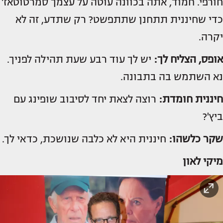
חורפי. חמוד, אתה בכוונה עוטה על עצמך סמרטוטאז'
כדי שחיננית תתחנן שתתפשט? רק שתדע, זה לא
יקרה.
אופס, הצליח לך:
יש לך עוד רבע שעת תהילה לפניך.
נא השתמש בה בתבונה.
חיננית חומדת:
רוצה לצאת יחד לסיבוב שופינג עם
ביץ'?
שקר כלשהו:
חיננית היא לא כלבה שנושכת, כדאי לך.
מיקי לאון