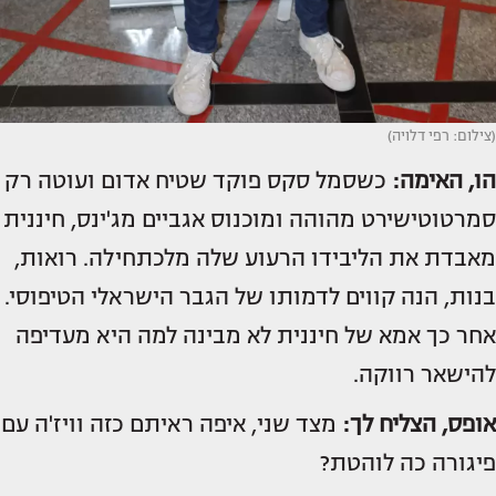
(צילום: רפי דלויה)
הו, האימה:
כשסמל סקס פוקד שטיח אדום ועוטה רק
סמרטוטישירט מהוהה ומוכנוס אגביים מג'ינס, חיננית
מאבדת את הליבידו הרעוע שלה מלכתחילה. רואות,
בנות, הנה קווים לדמותו של הגבר הישראלי הטיפוסי.
אחר כך אמא של חיננית לא מבינה למה היא מעדיפה
להישאר רווקה.
אופס, הצליח לך:
מצד שני, איפה ראיתם כזה וויז'ה עם
פיגורה כה לוהטת?