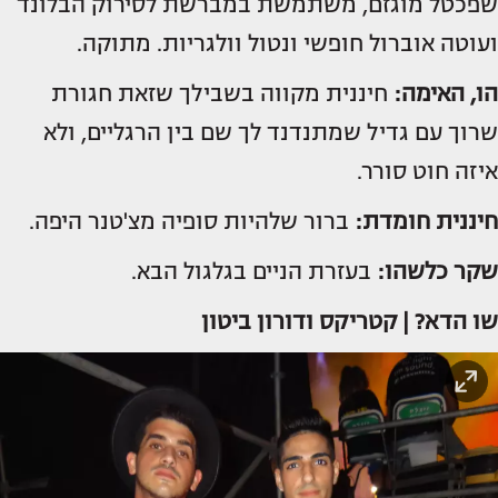
שפכטל מוגזם, משתמשת במברשת לסירוק הבלונד
ועוטה אוברול חופשי ונטול וולגריות. מתוקה.
הו, האימה:
חיננית מקווה בשבילך שזאת חגורת
שרוך עם גדיל שמתנדנד לך שם בין הרגליים, ולא
איזה חוט סורר.
חיננית חומדת:
ברור שלהיות סופיה מצ'טנר היפה.
שקר כלשהו:
בעזרת הניים בגלגול הבא.
שו הדא? | קטריקס ודורון ביטון