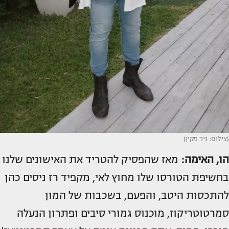
(צילום: ניר פקין)
הו, האימה:
מאז שהפסיק להטריד את האישונים שלנו
בחשיפת הטורסו שלו מחוץ לאי, מקפיד רז ניסים כהן
להתכסות היטב, והפעם, בשכבות של המון
סמרטוטריקוז, מוכנוס גמורי סיבים ופתרון הנעלה