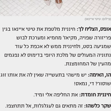
(צילום: טיטי איינאו)
אופס, הצליח לך:
חיננית מלטפת את טיטי איינאו בגין
פריזורה שפויה, מקיאז' מחמיא ומערכת לבוש
שמגיעה בסט, ולחיננית ממש לא אכפת כל עוד
נתוניה המעולים של מלכת היופי בדימוס לא נפגמים
מהעין של המחומצנת.
הו, האימה:
יש מישהי בתעשייה שאין לה את אותו זוג
שוסור? די, נמאס!
חיננית חומדת:
את החליפה אלי ומיד.
שקר כלשהו:
זה מתאים גם לעגלגלות, אל תתחצפו.