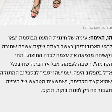
(צילום: ראובן שניידר)
הו, האימה:
עיניה של חיננית המעט מבוסמת יצאו
לרגע מארובותיהן כאשר ראתה שקית אשפה שחורה
וקשיחה מוציאה את עצמה לבדה החוצה. "תחי
הקדמה", חשבה לעצמה. אבל אז הבינה שזו בכלל
אדל בספלוב היפה. שמישהו יסביר לבספלוב המתוקה
שהיא קצת הקדימה, ושמשאית הטראש של חירייה
תעבור פה רק לפנות בוקר. תנקס.