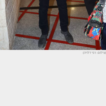
(צילום: רפי דלויה)