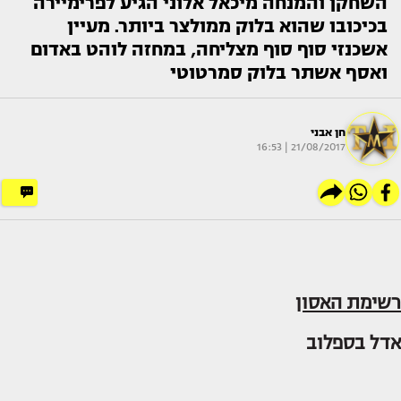
השחקן והמנחה מיכאל אלוני הגיע לפרימיירה
בכיכובו שהוא בלוק ממולצר ביותר. מעיין
אשכנזי סוף סוף מצליחה, במחזה לוהט באדום
ואסף אשתר בלוק סמרטוטי
חן אבני
21/08/2017 | 16:53
רשימת האסון
אדל בספלוב