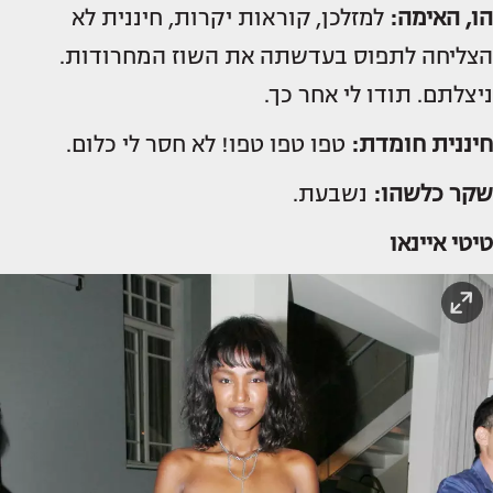
הו, האימה:
למזלכן, קוראות יקרות, חיננית לא
הצליחה לתפוס בעדשתה את השוז המחרודות.
ניצלתם. תודו לי אחר כך.
חיננית חומדת:
טפו טפו טפו! לא חסר לי כלום.
שקר כלשהו:
נשבעת.
טיטי איינאו