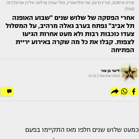
שירה איסקוב, קורין גדעון, שני גולדשטיין, נטלי עטיה (צילום: אלירן אביטל,דנה
קופל)
אחרי הפסקה של שלוש שנים "שבוע האופנה
תל אביב" נפתח בערב גאלה מרהיב, על המסלול
צעדו כוכבות רבות ולא מעט אחרות הגיעו
לצפות. קבלו את כל מה שקרה באירוע יריית
הפתיחה
ליעד בן צור
04/04/2022 | 12:22
כמעט שלוש שנים חלפו מאז התקיימו בפעם