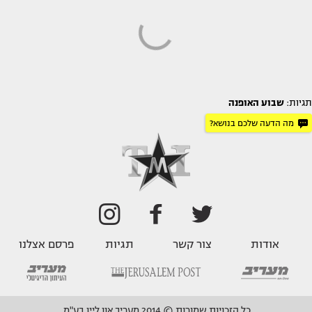
תגיות:
שבוע האופנה
מה הדעה שלכם בנושא?
אודות
צור קשר
תגיות
פרסם אצלנו
כל הזכויות שמורות © 2014 מעריב און ליין בע"מ.