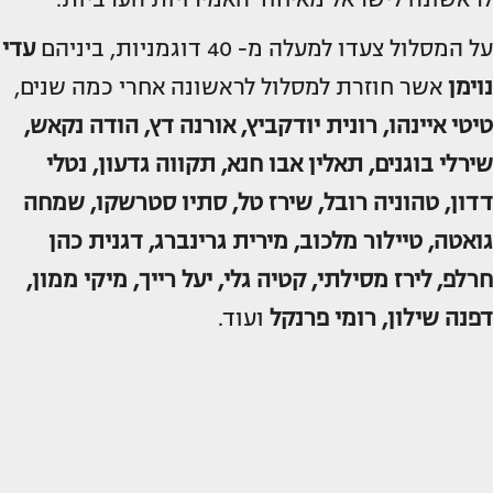
על המסלול צעדו למעלה מ- 40 דוגמניות, ביניהם
עדי
נוימן
אשר חוזרת למסלול לראשונה אחרי כמה שנים,
טיטי איינהו, רונית יודקביץ, אורנה דץ, הודה נקאש,
שירלי בוגנים, תאלין אבו חנא, תקווה גדעון, נטלי
דדון, טהוניה רובל, שירז טל, סתיו סטרשקו, שמחה
גואטה, טיילור מלכוב, מירית גרינברג, דגנית כהן
חרלפ, לירז מסילתי, קטיה גלי, יעל רייך, מיקי ממון,
דפנה שילון, רומי פרנקל
ועוד.