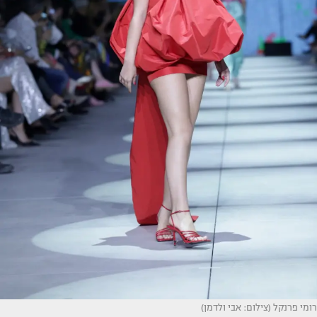
רומי פרנקל (צילום: אבי ולדמן)