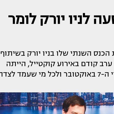
עה לניו יורק לומר
 את הכנס השנתי שלו בניו יורק בשיתוף
ערב קודם באירוע קוקטייל, הייתה
הזדמנות לציין להכיר תודה לגיבורי ה-7 באוקטובר ולכל מי שעמד לצד