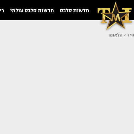
חדשות סלבס
חדשות סלבס עולמי
רי
TMI
>
הלאונג