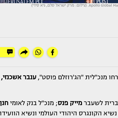
חו מנכ"לית "הג'רוזלם פוסט",
ענבר אשכנזי,
הברית לשעבר
מייק פנס
; מנכ"ל בנק לאומי
חנן
שיא הקונגרס היהודי העולמי ונשיא הוועידה