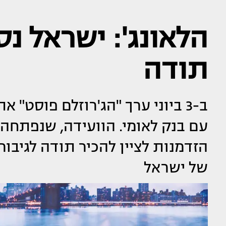
הלאונג': ישראל נס
תודה
ב-3 ביוני ערך "הג'רוזלם פוסט"
עם בנק לאומי. הוועידה, שנפתחה 
של ישראל