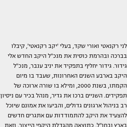
לני רקנאטי ואורי שקד, בעלי 'יקב רקנאטי', קיבלו
בברכה ובהרמת כוסית את מנכ"ל היקב החדש אלי
גידור. גידור יחליף בתפקיד את יניב ענבר, מנכ"ל
היקב בארבע השנים האחרונות, שעבד בו מיום
הקמתו, בשנת 2000, ומילא בו שורה ארוכה של
תפקידים. השניים ברכו את גדיר, מנהל בכיר עם ניסיון
רב בניהול ארגונים גדולים, והביעו את אמונם שיוכל
להצעיד את היקב להתמודדות עם אתגרים חדשים
בארץ ובחו"ל, כתוצאה מהגדלת היקפי הייצור, וזאת