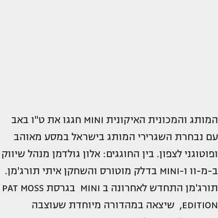
המותג והמכונית האיקונית MINI חגגו את ט"ו באב
עם נבחרת השגרירי המותג בישראל במסע מאוהב
ופוטוגני לצפון. בין החוגגים: אלון גולדמן מנהל שיווק
ב-מ-וו ו-MINI בדלק מוטורס והשחקן איתי תורג'מן.
תורג'מן התחדש לאחרונה ב MINI בגרסת PAT MOSS
EDITION, שיצאה במהדורה מיוחדת שעוצבה