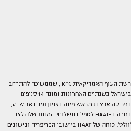
רשת העוף האמריקאית KFC , שממשיכה להתרחב
בישראל בשנתיים האחרונות ומונה 14 סניפים
בפריסה ארצית מראש פינה בצפון ועד באר שבע,
בחרה ב-HAAT לטפל במשלוחי המנות שלה לצד
'וולט'. כוחה של HAAT ביישובי הפריפריה ובישובים