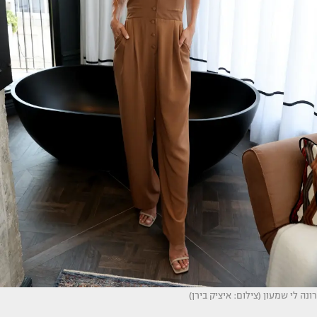
רונה לי שמעון (צילום: איציק בירן)