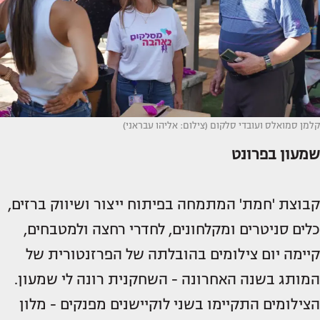
קלמן סמואלס ועובדי סלקום (צילום: אליהו עבראני)
שמעון בפרונט
קבוצת 'חמת' המתמחה בפיתוח ייצור ושיווק ברזים,
כלים סניטרים ומקלחונים, לחדרי רחצה ולמטבחים,
קיימה יום צילומים בהובלתה של הפרזנטורית של
המותג בשנה האחרונה - השחקנית רונה לי שמעון.
הצילומים התקיימו בשני לוקיישנים מפנקים - מלון