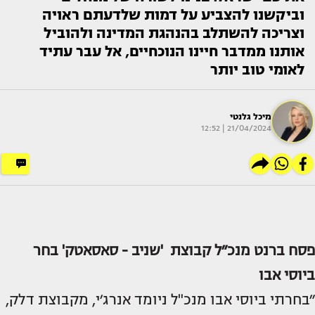
וביקשנו להצביע על דמות שלדעתם ראויה
וצריכה להשתלב בהנהגת המדינה ולהוביל
אותנו ממדבר חיינו הנוכחיים, אל עבר עתיד
לאומי טוב יותר
מיכל גלנטי
21/04/2024 | 12:52
פסח ברנט מנכ״ל קבוצת 'שניב - סאסאטק' בחר
ביוסי אבו
״בחרתי ביוסי אבו מנכ"ל ניומד אנרג׳י, מקבוצת דלק,