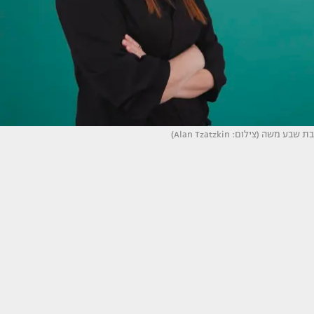
בת שבע משה (צילום: Alan Tzatzkin)