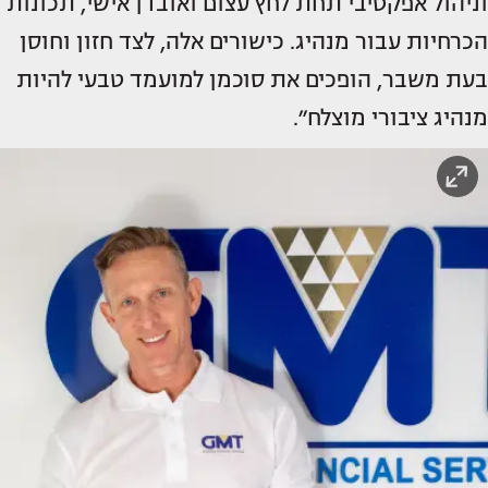
וניהול אפקטיבי תחת לחץ עצום ואובדן אישי, תכונות
הכרחיות עבור מנהיג. כישורים אלה, לצד חזון וחוסן
בעת משבר, הופכים את סוכמן למועמד טבעי להיות
מנהיג ציבורי מוצלח״.