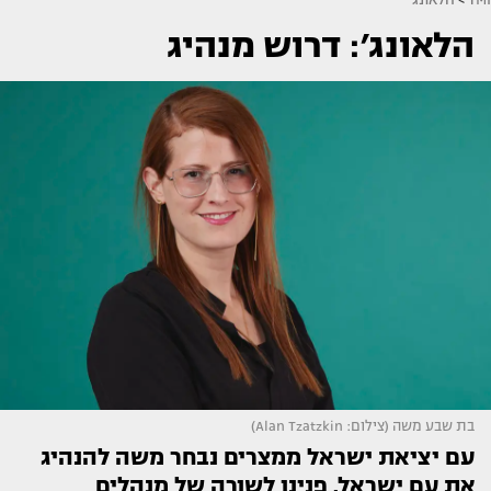
הלאונג׳: דרוש מנהיג
בת שבע משה (צילום: Alan Tzatzkin)
עם יציאת ישראל ממצרים נבחר משה להנהיג
את עם ישראל. פנינו לשורה של מנהלים