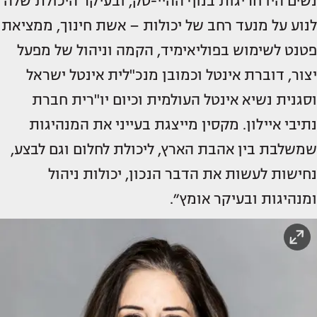
נשים היו חריגות בנוף ההיי-טק, ובעיקר היכולת שלה
לנוע על מנעד רחב של יכולות – אשת חינוך, ממציאת
פטנט לשימוש בפוליאימיד, הקמה וניהול של מפעל
יצור, דוברת אינטל וכמובן מנכ"לית אינטל ישראל
וסגנית נשיא אינטל העולמית וכיום יו"רית חברת
נתיבי איילון. מקסין מייצגת בעייני את המנהיגות
שמשלבת בין אהבת הארץ, ליכולת לחלום וגם לבצע,
נחישות לעשות את הדבר הנכון, יכולות ניהול
ומנהיגות ובעיקר אומץ״.