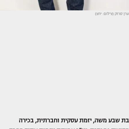
ערן סרוק (צילום: יחצ)
בת שבע משה, יזמת עסקית וחברתית, בכירה