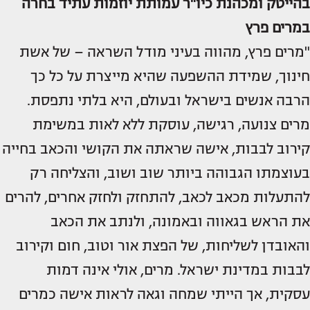
בהייטק ומכהנת כיו"ר עמותת יוזמות עתיד בחרה
במרים פרץ
"מרים פרץ, מהווה בעיני מודל השראה – של אשת
חינוך, שמידת ההשפעה שהיא מייצרת על כל כך
הרבה אנשים בישראל ובעולם, היא בלתי נתפסת.
מרים צנועה, רגישה, עוסקת ללא לאות במשימת
קירוב לבבות, אישה שראתה את הקושי והכאב בחייה
בעוצמתו הגבוהה ביותר שוב ושוב, והצליחה רק
להתעלות מכאב לכאב, להתחזק ולחזק אחרים, להרים
את הראש בגאווה ובאמונה, ולנתב את הכאב
והאובדן לשליחות, של הפצת אור וטוב, חום וקירוב
לבבות במדינת ישראל. מרים, אולי אינה דמות
עסקית, אך הייתי שמחה וגאה לראות אישה כמרים