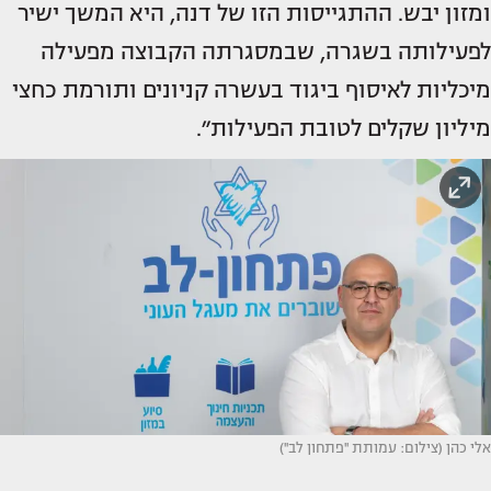
ומזון יבש. ההתגייסות הזו של דנה, היא המשך ישיר
לפעילותה בשגרה, שבמסגרתה הקבוצה מפעילה
מיכליות לאיסוף ביגוד בעשרה קניונים ותורמת כחצי
מיליון שקלים לטובת הפעילות״.
אלי כהן (צילום: עמותת ''פתחון לב'')