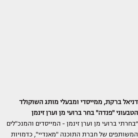
דניאל ברקת, ממייסדי ומבעלי מותג השוקולד
הטבעוני "פנדה"
בחר ברועי מן וערן זינמן
״בחרתי ברועי מן וערן זינמן - המייסדים והמנכ"לים
המשותפים של חברת התוכנה "מאנדיי", כדמויות