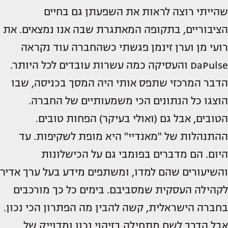
שהייתי רוצה לראות את השפעתן גם בחיים
הציבוריים, בתקופה המאתגרת שבה אנו נמצאים. את
רועי מן וערן זינמן פגשתי כשהחברה עוד נקראה
DaPulse והעסיקה כמה עשרות עובדים לכל היותר.
הדבר המרכזי שתפס אותי היה המסך בכניסה, שבו
הוצגו כל הנתונים הכי משמעותיים של החברה.
הטובים, אבל גם (ואולי בעיקר) הפחות טובים.
ההתנהלות של "מאנדיי" היא מופת לשקיפות. עד
היום. הם מדברים בפומבי גם על הכישלונות
והשיעורים שהם למדו, ומשתפים מידע בעל ערך אדיר
לקהילה העסקית שמסביבם. בימים כל כך מורכבים
בחברה הישראלית, קשה להבין מה הפתרון הכי נכון.
אבל הדרך לשם מתחילה בזיהוי נכון ומדוייק של