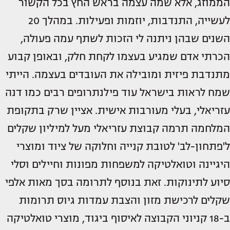
הממוזג, אלא שמה עצמה בראש החץ בכל הקשור
לעשייה, התנדבות, יוזמות ופעילות. במהלך 20
השנים שבהן ניתנה לי הזכות לשתף עמה פעולה,
הכרתי אדם שמגיע בעצמו לקחת חלק, ובאופן קבוע
מתנדבת פיזית ומובילה את העובדים בעצמה. הייתי
שמח לראות בישראל עוד פילנתרופים רבים כמו דנה
עזריאלי, בעלי מעורבות אישית. אציין שרק בתקופת
המלחמה תרמה קבוצת עזריאלי מעל למיליון שקלים
ל'פתחון-לב' לטובת קנייה וחלוקה של ציוד ומוצרי
היגיינה וטואלטיקה למשפחות מפונות וחיילים וסלי
סיוע לתינוקות. זאת בנוסף לתרומה בסך מאות אלפי
שקלים לרכישת מזון והצבת עמדות גיוס תרומות
ב-18 קניוני הקבוצה לאיסוף ביגוד, מוצרי טואלטיקה