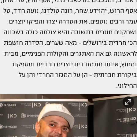
ראפרים, ומככבים בה סאבלימינל, אסף הרץ, עדי אלון,
אסף הרוש, יהוידע שחר, רונה טולדנו, נועה חדד, טל
עמר ורבים נוספים. את הסדרה יצרו והפיקו יוצרים
ושחקנים חוזרים בתשובה והיא צולמה כולה בשכונה
הכי חרדית בירושלים - מאה שערים. הסדרה חושפת
לראשונה גם את האתגרים והקולות הפנימיים, מבית
ומחוץ, איתם מתמודדים יוצרים חרדיים ומספקת
ביקורת חברתית - הן על המגזר החרדי והן על
החילוני.