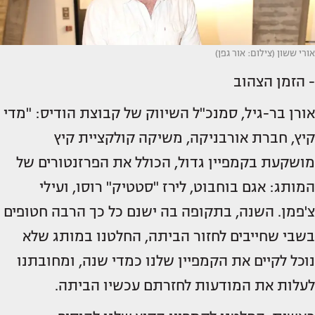
אורי ששון (צילום: אור גפן)
- הזמן הצהוב
אורן בר-גיל, סמנכ"ל השיווק של קבוצת הודיס: "מדי
קיץ, חברת אורבניקה, משיקה קולקציית קיץ
מושקעת בקמפיין גדול, הכולל את הפרזנטורים של
המותג: אגם בוחבוט, לירז "סטטיק" רוסו, ועילי
צ'פמן. השנה, בתקופה בה ישנם כל כך הרבה חטופים
בשבי שחייבים לחזור הביתה, החלטנו במותג שלא
נוכל לקיים את הקמפיין שלנו כמדי שנה, ומחובתנו
לעלות את המודעות לחזרתם עכשיו הביתה.