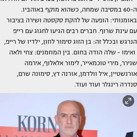
ה-60 במסיבה שמחה, כשהוא מוקף באוהביו.
באומנותי: הופעה של להקת סקסטה ושירה בציבור
עם עינת שרוף. חברים רבים הגיעו לחגוג עם רייפ
הנרגש ובכלל זה: בן הזוג סימור לוזון, ילדיו של רייפ,
ואימו - שלה הודה בחום. בין המוזמנים: צחי ולאה
שנירר, מירי טוכמאייר, לימור אלאלוף, אירמה
אורנשטיין, איל וולדמן, אורנה דץ, סימונה שרם,
סנדרה רינגלר ועוד ועוד.