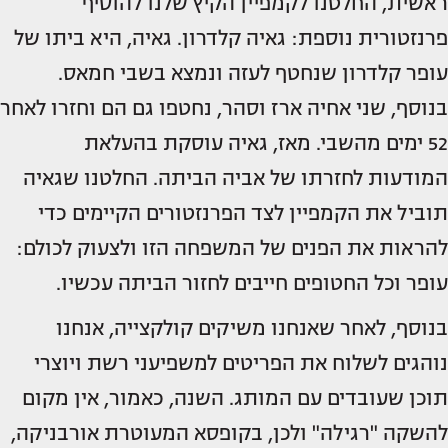
ראשית, החלטנו לקמפיין הקיץ שלנו להוסיף
פרנזטורית נוספת: גאיה קלדרון. גאיה, היא ביתו של
עופר קלדרון שנחטף לעזה ונמצא בשבי חמאס.
בנוסף, שני אחיה ארז וסהר, נחטפו גם הם וחזרו לאחר
52 ימים מהשבי. מאז, גאיה עוסקת בהעלאת
המודעות לחזרתו של אביה הביתה. החלטנו שגאיה
תוביל את הקמפיין לצד הפרנזטורים הקיימים כדי
להראות את הפנים של המשפחה הזו ולצעוק לכולם:
עופר וכל החטופים חייבים לחזור הביתה עכשיו.
בנוסף, לאחר שאנחנו משיקים קולקצייה, אנחנו
נוהגים לשלוח את הפריטים למשפיעני רשת ויוצרי
תוכן שעובדים עם המותג. השנה, כאמור, אין מקום
להשקה "רגילה" ולכן, בקופסא המעוטרת אורבניקה,