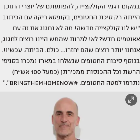
במקום דגמי הקולקצייה, להפתעתם של יוצרי התוכן
הייתה רק סיכת החטופים, בקופסא ריקה עם הכיתוב
"יש לנו קולקצייה חדשה! מה לא נחגוג את זה עם
אאוטפיט חדש? לא! למרות שממש היינו רוצים לחגוג,
אנחנו יותר רוצים שהם יחזרו... כולם. הביתה. עכשיו!.
בנוסף סיכות החטופים שנשלחו במארז נמכרו בסניפי
הרשת וכל ההכנסות ממכירתן (כמעל 100 אש״ח)
נתרמו למטה החטופים. #BRINGTHEMHOMENOW"."