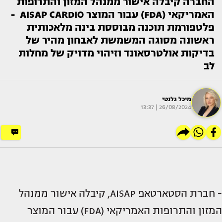
החברה קיבלה אישור ממנהל המזון והתרופות
האמריקאי (FDA) עבור המוצר AISAP CARDIO -
פלטפורמת תוכנה מבוססת בינה מלאכותית
ראשונה מסוגה המשמשת לאבחון מהיר של
בדיקות אולטרסאונד וזיהוי מדויק של מחלות
לב
מיכל גלנטי
26/08/2024 | 13:37
- חברת הסטארטאפ AISAP, קיבלה אישור ממנהל
המזון והתרופות האמריקאי (FDA) עבור המוצר