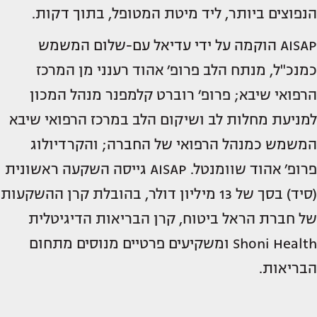
הנפוצים ביותר, ליד מיטת המטופל, בתוך דקות.
AISAP הוקמה על ידי עדיאל עם-שלום המשמש
כמנכ"ל, מנתח הלב פרופ׳ אהוד רענני מן המרכז
הרפואי שיבא; פרופ׳ רוברט קלמפנר מנהל המכון
למניעת מחלות לב ושיקום הלב במרכז הרפואי שיבא
המשמש כמנהל הרפואי של החברה; והקרדיולוג
פרופ׳ אהוד שוומנטל. AISAP גייסה השקעה ראשונית
(סיד) בסך של 13 מיליון דולר, בהובלת קרן ההשקעות
של חברת הראל ביטוח, קרן הבריאות הדיגיטלית
Shoni Health ומשקיעים פרטיים מנוסים מתחום
הבריאות.