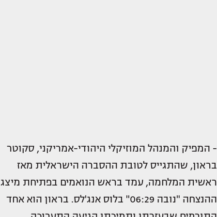
- המפיק והמנהל המוזיקלי היהודי-אמריקני, סקוטר
בראון, שהתגייס לטובת ההסברה הישראלית מאז
ראשית המלחמה, עמד בראש הנואמים בפתיחת מיצג
ההנצחה "נובה 06:29" בלוס אנג'לס. בראון הוא אחד
התורמים שבעזרתו ותמיכתו הגיעה התערוכה