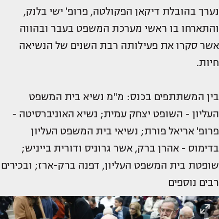
נערך בהובלת דיקאן הפקולטה, פרופ' ישי בלנק,
והתארחו בו ראשי מערכת המשפט בעבר ובהווה
אשר סקרו את פעילותה רבת השנים של הנשיאה
חיות.
בין המשתתפים בכנס: מ"מ נשיא בית המשפט
העליון - השופט יצחק עמית; נשיא האוניברסיטה -
פרופ' אריאל פורת; נשיאי בית המשפט העליון
בדימוס - אהרן ברק, אשר גרוניס ודורית בייניש;
שופטת בית המשפט העליון, דפנה ברק-ארז; ובכירים
רבים נוספים