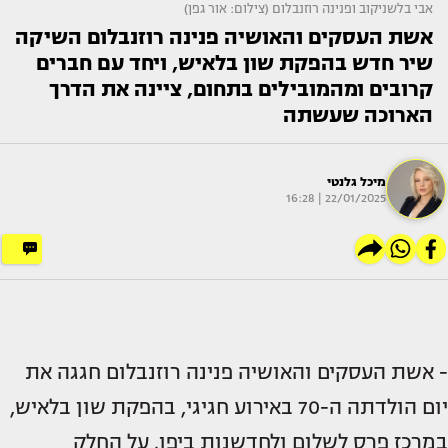
אבי בלשניקוב ופנינה רוזנבלום (צילום: אור גפן)
אשת העסקים והאושיה פנינה רוזנבלום השיקה
שיר חדש בהפקת שון בלאיש, ויחד עם חברים
קרובים ומהמובילים בתחום, ציינה את הדרך
הארוכה שעשתה
מיכל גלנטי
22/01/2025 | 16:28
- אשת העסקים והאושיה פנינה רוזנבלום חגגה את
יום הולדתה ה-70 באירוע חגיגי, בהפקת שון בלאיש,
במרכז פרס לשלום ולחדשנות ביפו. על החלק