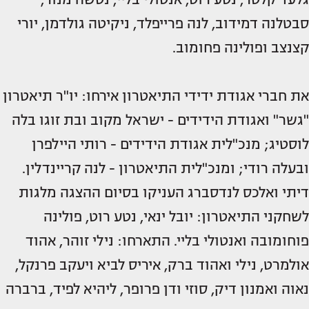
סבטלנה דמידוב, לנה פרייפלד, ניקיטה גולדמן, יורי
קצנצב ופולינה פחומוב.
את חברי אגודת ידידי התיאטרון אירחו: יו"ר תיאטרון
"גשר" ואגודת הידידים - ישראל מקוב ובת זוגו בלה
לוסטיג; מנכ"לית אגודת הידידים - רותי היילפרן
ובעלה רודי; ומנכ"לית התיאטרון - לנה קריינדלין.
דיתי ואלכס לנדסברג העניקו בסיום ההצגה מלגות
לשחקני התיאטרון: יובל ינאי, נטע רוט, פולינה
פוחומובה ואנטולי בליי. התארחו: נילי זוהר, אהוד
אולמרט, נילי ואהוד ברק, איריס לביא ויעקב פרנקל,
נאוה ואמנון דיק, סוזי ודן פרופר, ליהיא לפיד, ברברה