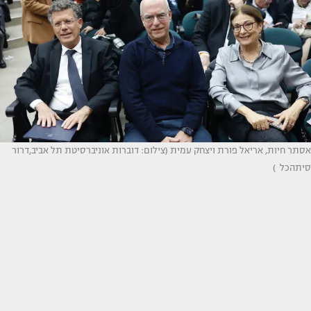
אסתר חיות, אריאל פורת ויצחק עמית (צילום: דוברות אוניברסיטת תל אביב,דרור
סיתהכל )