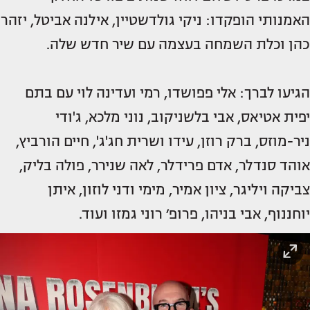
האמנותי הופקדו: ניקי גולדשטיין, אילנה אביטל, יזהר
כהן וכלת השמחה בעצמה עם שיר חדש שלה.
הגיעו לברך: אלי פפושדו, רמי ועדינה לוי עם בתם
יפית אטיאס, אבי בלשניקוב, נוני מלכא, ג'ודי
ניר-מוזס, ברק רוזן, עידו ושרית חג'ג', חיים הורביץ,
אוהד סנדלר, אדם פרידלר, לאה שנירר, פולה בליק,
צביקה ויליגר, ציון אמיר, מימי ודני לוזון, איתן
יוחננוף, אבי בניהו, פרופ׳ רוני גמזו ועוד.