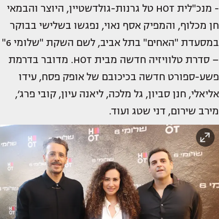
- מנכ"לית HOT טל גרנות-גולדשטיין, היוצר והבמאי
חן מכלוף, והמפיק אסף נאוי, נפגשו בשלישי בבוקר
במסעדת "האחים" בתל אביב, לשם השקת "שלומי 6"
– סדרת טלוויזיה חדשה מבית HOT. מדובר בדרמת
פשע-ספורט חדשה בכיכובם של אופק פסח, עידו
אליאלי, חנן סביון, גל מלכה, ליאנה עיון, קובי פרג׳,
מירב שירום, דני שטג ועוד.