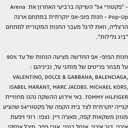
- "פקטורי 54" השיקה ברביעי האחרון את Arena
Pop-Up - חנות פופ-אפ יוקרתית במתחם ארנה
הרצליה, וזאת לרגל מעבר החנות המקורית למתחם
"ביג גלילות".
חנות הפופ- אפ החדשה מציעה הנחות של עד 90%
על מבחר פריטים של מותגי על, וביניהם :
VALENTINO, DOLCE & GABBANA, BALENCIAGA,
ISABEL MARANT, MARC JACOBS. MICHAEL KORS,
TOMMY HILFIGER. באי אירוע ההשקה נהנו מחוויית
קנייה יוקרתית לצד בית הקפה של פקטורי54 שהציע
מגוון משקאות קפה, מאצ׳ה ויין. נצפו: רוני ויפעת
אירני, דור אירני, אנחל בונני, אורי פפר, מיכל אנסקי,