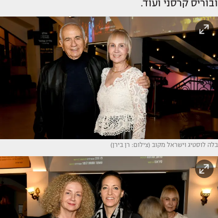
ובוריס קרסני ועוד.
בלה לוסטיג וישראל מקוב (צילום: רן בירן)