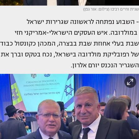
שגית וחיים רביבו (צילום: אור גפן)
- השבוע נפתחה לראשונה שגרירות ישראל
במולדובה. איש העסקים הישראלי-אמריקני חזי
שבת בעלי אחוזת שבת בבצרה, המכהן כקונסול כבוד
של רפובליקת מולדובה בישראל, נכח בטקס וברך את
השגריר הנכנס יורם אלרון.