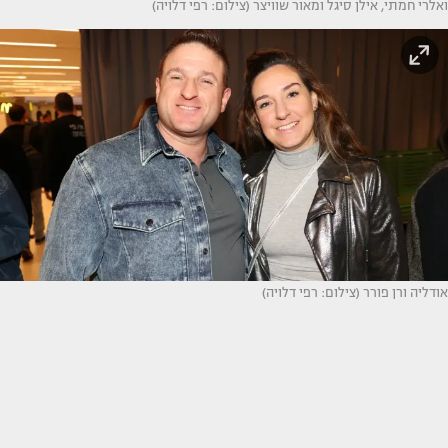
ואלרי חמתי, אילן סיגל ומאור שוויצר (צילום: רפי דלויה)
אודליה ורן פורר (צילום: רפי דלויה)