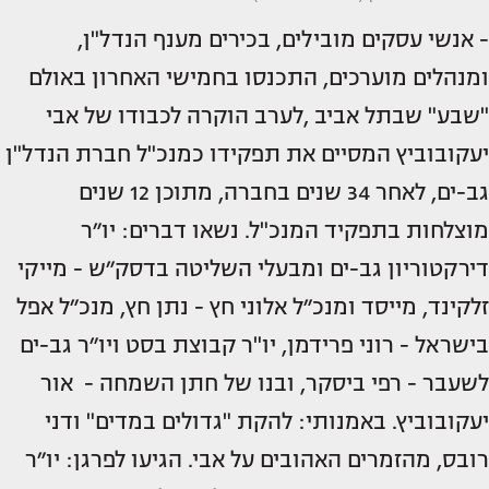
- אנשי עסקים מובילים, בכירים מענף הנדל"ן,
ומנהלים מוערכים, התכנסו בחמישי האחרון באולם
"שבע" שבתל אביב ,לערב הוקרה לכבודו של אבי
יעקובוביץ המסיים את תפקידו כמנכ"ל חברת הנדל"ן
גב-ים, לאחר 34 שנים בחברה, מתוכן 12 שנים
מוצלחות בתפקיד המנכ"ל. נשאו דברים: יו״ר
דירקטוריון גב-ים ומבעלי השליטה בדסק״ש - מייקי
זלקינד, מייסד ומנכ״ל אלוני חץ - נתן חץ, מנכ״ל אפל
בישראל - רוני פרידמן, יו"ר קבוצת בסט ויו״ר גב-ים
לשעבר - רפי ביסקר, ובנו של חתן השמחה - אור
יעקובוביץ. באמנותי: להקת "גדולים במדים" ודני
רובס, מהזמרים האהובים על אבי. הגיעו לפרגן: יו״ר