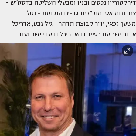
דירקטוריון נכסים ובנין ומבעלי השליטה בדסק״ש -
צחי נחמיאס, מנכ״לית גב-ים הנכנסת - נטלי
משען-זכאי, יו״ר קבוצת תדהר - גיל גבע, אדריכל
אבנר ישר עם רעייתו האדריכלית עדי ישר ועוד.