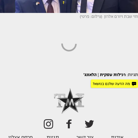
חזי שבת ויורם אלרון (צילום: פרטי)
תגיות:
רכילות עסקית
|
הלאונג'
מה הדעה שלכם בנושא?
אודות
צור קשר
תגיות
פרסם אצלנו