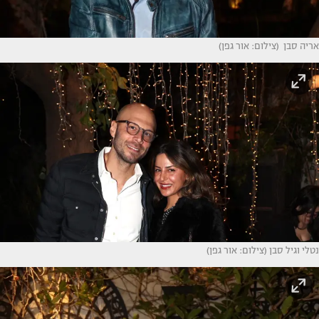
אריה סבן (צילום: אור גפן)
נטלי וגיל סבן (צילום: אור גפן)