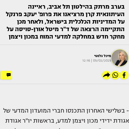
בערב מרתק בהילטון תל אביב, ראיינה
העיתונאית קרן מרציאנו את פרופ' יעקב פרנקל
על המדיניות הכלכלית בישראל, ולאחר מכן
התקיימה הרצאה של ד"ר מיטל אורן-סויסה על
מחקר חדש במחלקה למדעי המוח במכון ויצמן
מיכל גלנטי
05/02/2025 | 12:16
- בשלישי האחרון התכנסו חברי המועדון המדעי של
אגודת ידידי מכון ויצמן למדע, בראשות יו"ר אגודת