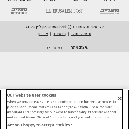
כל הזכויות שמורות © 2014 מעריב און ליין בע"מ.
תנאי שימוש
פרטיות
ארכיון
|
|
עיצוב אתר
Our website uses cookies
When we provide Maariv, TMI and Sport1 content online, we use cookies to
provide social media features and to analyze our traffic. These tools are
important and necessary for our website functionality. Others are optional
and support Maariv, TMI and Sport1 activity and your online experience.
Are you happy to accept cookies?