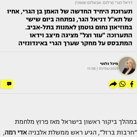
דניאל הגרי (צילום: אבשלום ששוני)
תערוכת היחיד החדשה של האמן בן הגרי, אחיו
של תא"ל דניאל הגר, נפתחה ביום שישי
במוזיאון נחום גוטמן לאמנות בתל-אביב.
התערוכה "עור וצל" מציגה מיצב וידאו
המתבסס על מחקר שערך הגרי באינדונזיה
מיכל גלנטי
07/04/2025 | 11:08
במהלך ביקור ראשון בישראל מאז פרוץ מלחמת
“חרבות ברזל”, הגיע ראש ממשלת אלבניה
אדי רמה
,