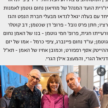
יו"רית הועד המנהל של מוזיאון נחום גוטמן לאמנות
יחד עם בעלה יגאל לנדאו מבעלי חברת הנפט והגז
רציו; חתן פרס נובל - פרופ' דן שכטמן; דב קוטלר
ורעייתו חגית, פרופ' חמי גוטמן - בנו של האמן נחום
גוטמן; עו"ד נחום פיינברג, ציפי כרמל - אמו של יזם
ההייטק אסף רפפורט; וכמובן אחיו של האמן - תא"ל
דניאל הגרי, והמעצב אילן הגרי.