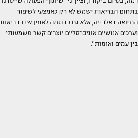
רמה, בסיום ביקורו, וציין כי "שיתוף הפעולה שייסדנו
בתחום הבריאות ישמש לא רק כאמצעי לשיפור
הרפואה באלבניה, אלא גם כדוגמה לאופן שבו בריאות
וערכים אנושיים אוניברסליים יוצרים קשר משמעותי
בין עמים ואומות".