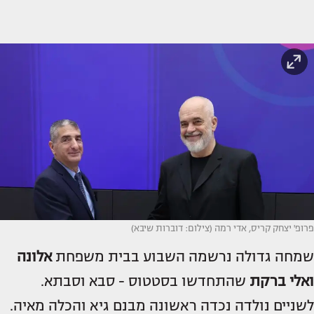
פרופ' יצחק קריס, אדי רמה (צילום: דוברות שיבא)
שמחה גדולה נרשמה השבוע בבית משפחת
אלונה
ואלי ברקת
שהתחדשו בסטטוס - סבא וסבתא.
לשניים נולדה נכדה ראשונה מבנם גיא והכלה מאיה.