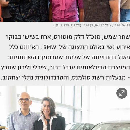
דניאל הגרי, ציפי לנדאו, בן הגרי (צילום: שיר ניומן)
שחר שמש, מנכ"ל דלק מוטורס, ארח בשישי בבוקר
אירוע נשי באולם התצוגה של BMW . האיוונט כלל
פאנל בהנחייתה של שלמור שטרוזמן בהשתתפות:
המעצבת הבינלאומית ענבל דרור, שירלי ולירון שוורץ
- מבעלות רשת טולמנס, והטרנדולוגית נתלי יצחקוב.