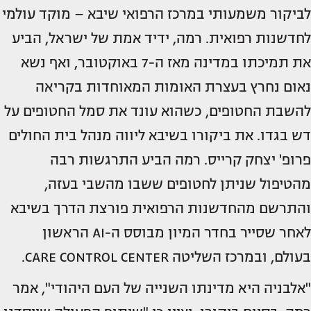
לביקור משמעותי במרכז הרפואי שיבא – מוקד עולמי
לחדשנות רפואית. רמה, ידיד אמת של ישראל, הביע
את תמיכתו במדינה מאז ה-7 באוקטובר, ואף נשא
נאום נחרץ בעצרת האומות המאוחדות בקריאה
להשבת החטופים, כשהוא עונד את סמל החטופים על
דש בגדו. את ביקורו בשיבא ליווה מנהל בית החולים
פרופ' יצחק קרייס. רמה הביע התרגשות רבה
מהטיפול שניתן לחטופים ששבו מהשבי בעזה,
והתרשם מהחדשנות הרפואית פורצת הדרך בשיבא
לאחר שסייר בחדר המיון מבוסס ה-AI הראשון
בעולם, ובמרכז השליטה CARE CONTROL CENTER.
"אלבניה היא מדינתו השנייה של העם היהודי", אמר