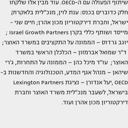
שיתוף הפעולה עם ה-OECD. עוד מבין אלו שלקחו
חלק כדוברים בכנס: ענת לוין, מנכ”לית בלאקרוק
ישראל, וחברת דירקטוריון מכון אהרן; חיים שני -
מייסד ושותף כללי בקרן Israel Growth Partners ;
יוגב גרדוס – הממונה על התקציבים במשרד האוצר;
ד"ר שמואל אברמזון – הכלכלן הראשי במשרד
האוצר; עו"ד מיכל כהן – הממונה על התחרות, ג'רי
שיהאן – מנהל אגף המדע, הטכנולוגיה והחדשנות ב-
OECD ,יעל אנדורן – נציגת Lexington Partners
בישראל, לשעבר מנכ"לית משרד האוצר וחברת
דירקטוריון מכון אהרן ועוד.