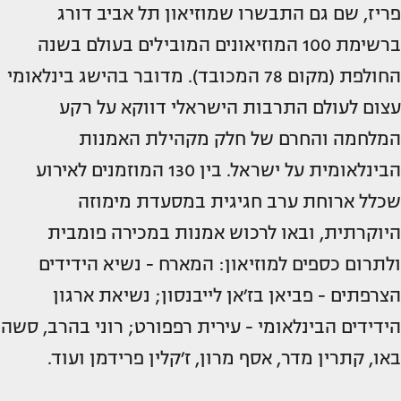
פריז, שם גם התבשרו שמוזיאון תל אביב דורג
ברשימת 100 המוזיאונים המובילים בעולם בשנה
החולפת (מקום 78 המכובד). מדובר בהישג בינלאומי
עצום לעולם התרבות הישראלי דווקא על רקע
המלחמה והחרם של חלק מקהילת האמנות
הבינלאומית על ישראל. בין 130 המוזמנים לאירוע
שכלל ארוחת ערב חגיגית במסעדת מימוזה
היוקרתית, ובאו לרכוש אמנות במכירה פומבית
ולתרום כספים למוזיאון: המארח - נשיא הידידים
הצרפתים - פביאן בז׳אן לייבנסון; נשיאת ארגון
הידידים הבינלאומי - עירית רפפורט; רוני בהרב, סשה
באו, קתרין מדר, אסף מרון, ז׳קלין פרידמן ועוד.