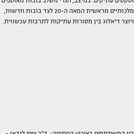
וטקסים עתיקים. במיצב, הגרי משלב בובות מאוספים
מלכותיים מראשית המאה ה-20 לצד בובות חדשות,
ויוצר דיאלוג בין מסורות עתיקות לתרבות עכשווית.
בין המשתתפים באירוע הפתיחה: ד"ר ציפי לנדאו -