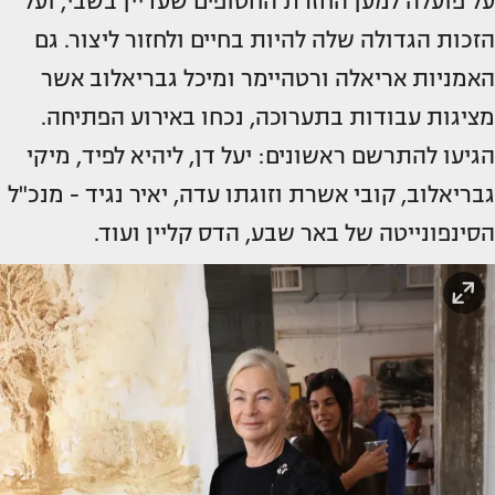
על פועלה למען החזרת החטופים שעדיין בשבי, ועל
הזכות הגדולה שלה להיות בחיים ולחזור ליצור. גם
האמניות אריאלה ורטהיימר ומיכל גבריאלוב אשר
מציגות עבודות בתערוכה, נכחו באירוע הפתיחה.
הגיעו להתרשם ראשונים: יעל דן, ליהיא לפיד, מיקי
גבריאלוב, קובי אשרת וזוגתו עדה, יאיר נגיד - מנכ"ל
הסינפונייטה של באר שבע, הדס קליין ועוד.