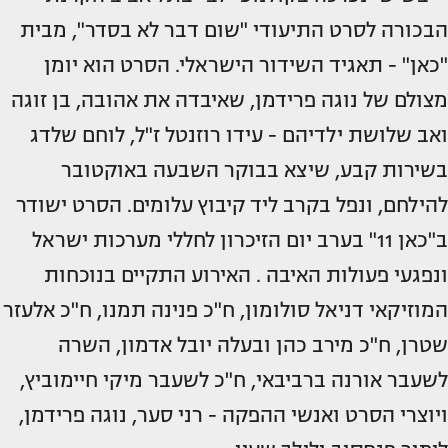
הבכורה לסרט התיעודי "שום דבר לא בסדר", מבית
"כאן" - תאגיד השידור הישראלי. הסרט הוא יומן
מצולם של נוגה פרידמן, שאיבדה את אהובה, בן זוגה
ואב שלושת ילדיהם - עידו רוזנטל ז"ל, לוחם שלדג
בשירות קבע, שיצא בבוקר השבעה באוקטובר
להילחם, ונפל בקרב ליד קיבוץ עלומים. הסרט ישודר
ב"כאן 11" בערב יום הזיכרון לחללי מערכות ישראל
ונפגעי פעולות האיבה . האירוע התקיים בנוכחות
המוזיקאי דניאל סולומון, ח"כ פנינה תמנו, ח"כ אלעזר
שטרן, ח"כ מירב כהן ובעלה יובל אדמון, השרה
לשעבר אורנה ברביבאי, ח"כ לשעבר מיקי חיימוביץ,
ויוצרי הסרט ואנשי ההפקה - רני סער, נוגה פרידמן,