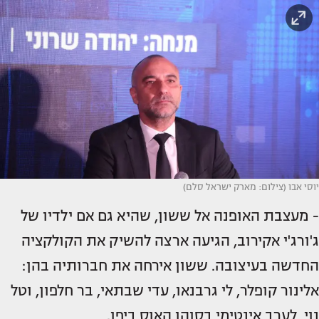
יוסי אבו (צילום: מארק ישראל סלם)
- מעצבת האופנה אל ששון, שהיא גם אם ילדיו של
ג'ורג'י אקירוב, הגיעה ארצה להשיק את הקולקציה
החדשה בעיצובה. ששון אירחה את חברותיה בהן:
אלינור קופלר, לי גרבנאו, עדי שבתאי, בר חלפון, וטל
נוי, לערב אינטימי בסוהו האוס ביפו.