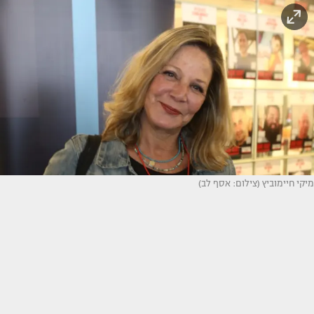
מיקי חיימוביץ (צילום: אסף לב)