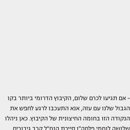
- אם תגיעו לכרם שלום, הקיבוץ הדרומי ביותר בקו
הגבול שלנו עם עזה, אנא התעכבו לרגע לחפש את
הנקודה הזו בחומה החיצונית של הקיבוץ. כאן ניהלו
שלושה לוחמי פלחה"ן סיירת הנח"ל קרב גיבורים